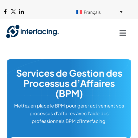
Français
Services de Gestion des
Processus d’Affaires
(BPM)
Mettez en place le BPM pour gérer activement vos
processus d’affaires avec l’aide des
professionnels BPM d’Interfacing.