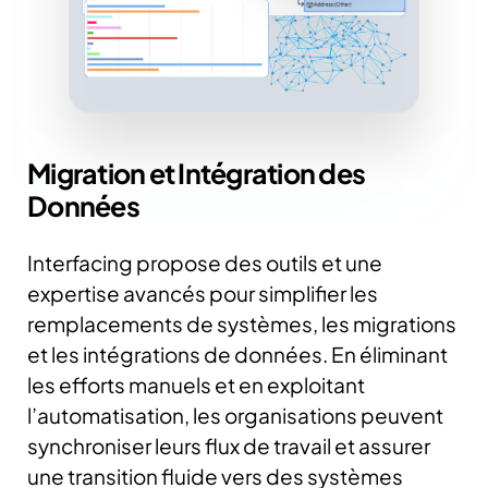
Migration et Intégration des
Données
Interfacing propose des outils et une
expertise avancés pour simplifier les
remplacements de systèmes, les migrations
et les intégrations de données. En éliminant
les efforts manuels et en exploitant
l’automatisation, les organisations peuvent
synchroniser leurs flux de travail et assurer
une transition fluide vers des systèmes