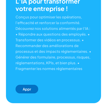
L’IA pour transformer
votre entreprise !
Conçus pour optimiser les opérations,
l'efficacité et renforcer la conformité.
Découvrez nos solutions alimentés par l’IA :
• Répondre aux questions des employés.
•
Transformer des vidéos en processus.
•
Recommander des améliorations de
processus et des impacts réglementaires.
•
Générer des formulaire, processus, risques,
réglementations, KPIs, et bien plus.
•
Fragmenter les normes réglementaires
Appr
Enez
-en