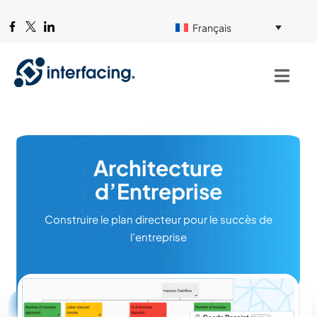
Français
Architecture
d’Entreprise
Construire le plan directeur pour le succès de
l’entreprise