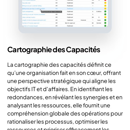
Cartographie des Capacités
La cartographie des capacités définit ce
qu’une organisation fait en son cœur, offrant
une perspective stratégique qui aligne les
objectifs IT et d'affaires.
En identifiant les
redondances, en révélant les synergies et en
analysant les ressources, elle fournit une
compréhension globale des opérations pour
rationaliser les processus, optimiser les
ressources et prioriser efficacement les