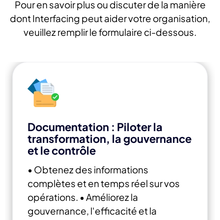
Pour en savoir plus ou discuter de la manière
dont Interfacing peut aider votre organisation,
veuillez remplir le formulaire ci-dessous.
Documentation : Piloter la
transformation, la gouvernance
et le contrôle
• Obtenez des informations
complètes et en temps réel sur vos
opérations.
• Améliorez la
gouvernance, l'efficacité et la