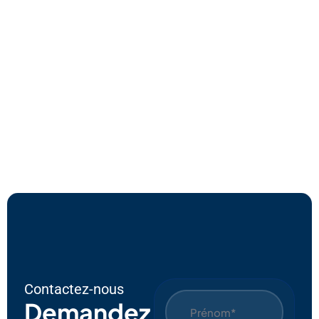
Plus
Sur
L'IA
Ave
C
EPC
Contactez-nous
Demandez