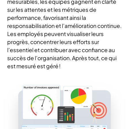
mesurables, les équipes gagnent en clarté
sur les attentes et les métriques de
performance, favorisant ainsi la
responsabilisation et l’amélioration continue.
Les employés peuvent visualiser leurs
progrès, concentrer leurs efforts sur
l’essentiel et contribuer avec confiance au
succès de l’organisation. Après tout, ce qui
est mesuré est géré !