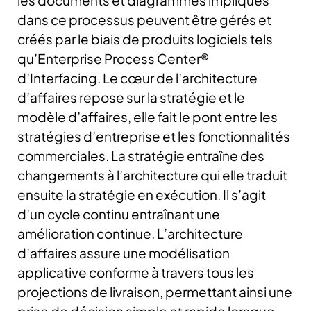
les documents et diagrammes impliqués
dans ce processus peuvent être gérés et
créés par le biais de produits logiciels tels
qu’Enterprise Process Center®
d’Interfacing. Le cœur de l’architecture
d’affaires repose sur la stratégie et le
modèle d’affaires, elle fait le pont entre les
stratégies d’entreprise et les fonctionnalités
commerciales. La stratégie entraîne des
changements à l’architecture qui elle traduit
ensuite la stratégie en exécution. Il s’agit
d’un cycle continu entraînant une
amélioration continue. L’architecture
d’affaires assure une modélisation
applicative conforme à travers tous les
projections de livraison, permettant ainsi une