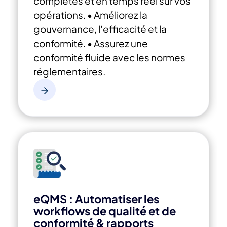
complètes et en temps réel sur vos
opérations.
• Améliorez la
gouvernance, l'efficacité et la
conformité.
• Assurez une
conformité fluide avec les normes
réglementaires.
eQMS : Automatiser les
workflows de qualité et de
conformité & rapports