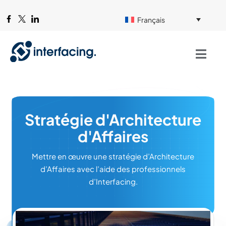
Français
Stratégie d'Architecture
d'Affaires
Mettre en œuvre une stratégie d’Architecture
d’Affaires avec l’aide des professionnels
d’Interfacing.