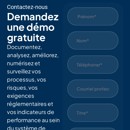
Contactez-nous
Demandez
une démo
gratuite
Documentez,
analysez, améliorez,
numérisez et
surveillez vos
processus, vos
risques, vos
exigences
réglementaires et
vos indicateurs de
performance au sein
du système de