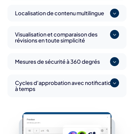
Localisation de contenu multilingue
Visualisation et comparaison des
révisions en toute simplicité
Mesures de sécurité à 360 degrés
Cycles d'approbation avec notifications
à temps