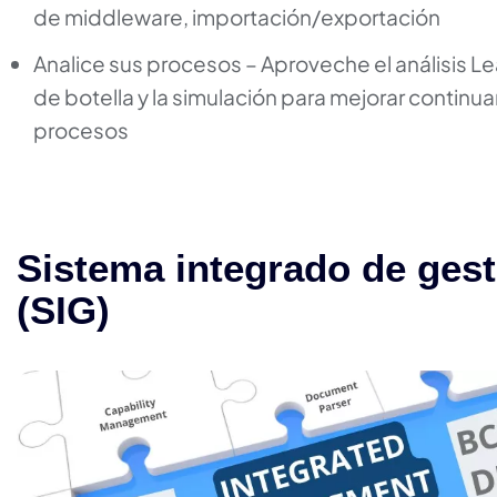
de middleware, importación/exportación
Analice sus procesos – Aproveche el análisis Lea
de botella y la simulación para mejorar contin
procesos
Sistema integrado de gest
(SIG)