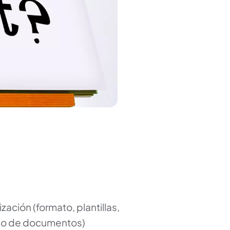
ación (formato, plantillas,
io de documentos)