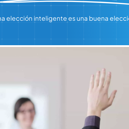
a elección inteligente es una buena elecc