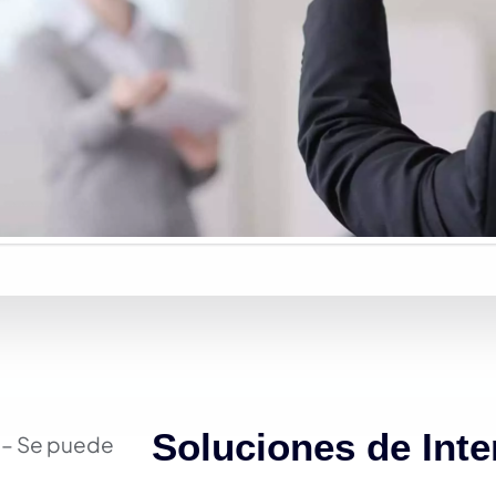
Soluciones de Inte
o – Se puede