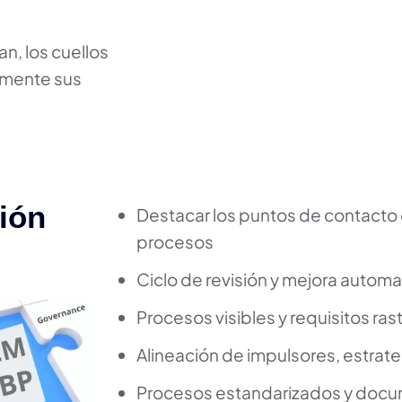
n, los cuellos
uamente sus
ión
Destacar los puntos de contacto c
procesos
Ciclo de revisión y mejora autom
Procesos visibles y requisitos ras
Alineación de impulsores, estrateg
Procesos estandarizados y doc