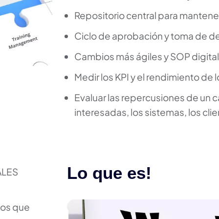
Repositorio central para mantene
Ciclo de aprobación y toma de d
Cambios más ágiles y SOP digita
Medir los KPI y el rendimiento de
Evaluar las repercusiones de un c
interesadas, los sistemas, los clie
Lo que es!
ALES
tos que