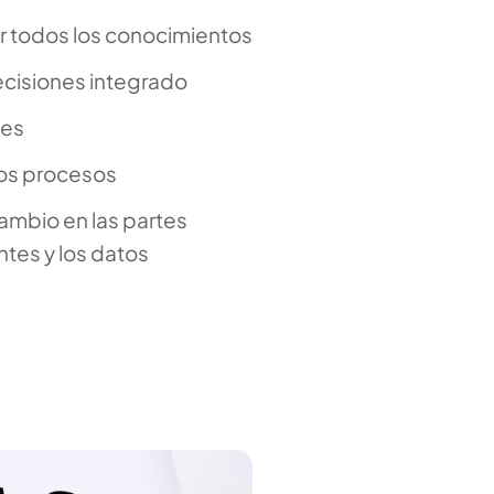
r todos los conocimientos
ecisiones integrado
les
 los procesos
ambio en las partes
ntes y los datos