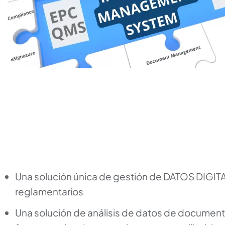
Una solución única de gestión de DATOS DIGIT
reglamentarios
Una solución de análisis de datos de documen