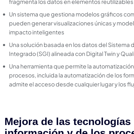
fragmenta los datos en elementos reutilizables
Un sistema que gestiona modelos gráficos co
pueden generar visualizaciones únicas y mode
impacto inteligentes
Una solución basada en los datos del Sistema 
Integrado (SGI) alineada con Digital Twin y Qual
Una herramienta que permite la automatización
procesos, incluida la automatización de los for
admite el acceso desde cualquier lugar y los flu
Mejora de las tecnologías 
información y de los proc