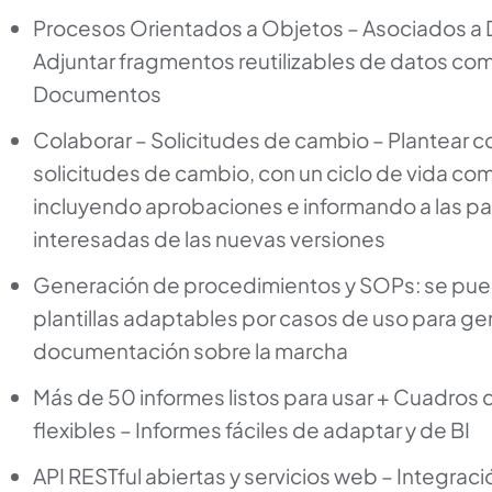
Procesos Orientados a Objetos – Asociados a 
Adjuntar fragmentos reutilizables de datos com
Documentos
Colaborar – Solicitudes de cambio – Plantear c
solicitudes de cambio, con un ciclo de vida co
incluyendo aprobaciones e informando a las pa
interesadas de las nuevas versiones
Generación de procedimientos y SOPs: se pued
plantillas adaptables por casos de uso para ge
documentación sobre la marcha
Más de 50 informes listos para usar + Cuadros
flexibles – Informes fáciles de adaptar y de BI
API RESTful abiertas y servicios web – Integrac