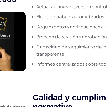
Actualizar una vez, versión contro
Flujos de trabajo automatizados
Seguimientos y notificaciones a
Proceso de revisión y aprobación
Capacidad de seguimiento de lo
transparente
Informes centralizados sobre todo
Calidad y cumplimi
normativa
tir de datos