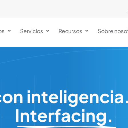
os
Servicios
Recursos
Sobre noso
con inteligencia. 
Interfacing.