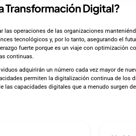
la
Transformación Digital?
ar las operaciones de las organizaciones manteniénd
ces tecnológicos y, por lo tanto, asegurando el futu
erazgo fuerte porque es un viaje con optimización co
as continuas.
dividuos adquirirán un número cada vez mayor de nuev
cidades permiten la digitalización continua de los d
e las capacidades digitales que a menudo surgen de 