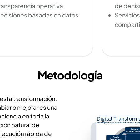
ransparencia operativa
de decis
ecisiones basadas en datos
Servicios
compart
Metodología
 esta transformación,
biar o mejorar es una
ciencia en toda la
ción natural de
ejecución rápida de