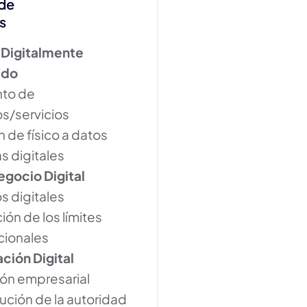
de
s
 Digitalmente
ado
nto de
s/servicios
n de físico a datos
s digitales
gocio Digital
s digitales
ión de los límites
cionales
ción Digital
ión empresarial
ución de la autoridad