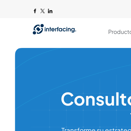
Product
Consulto
Transforme su estrateg