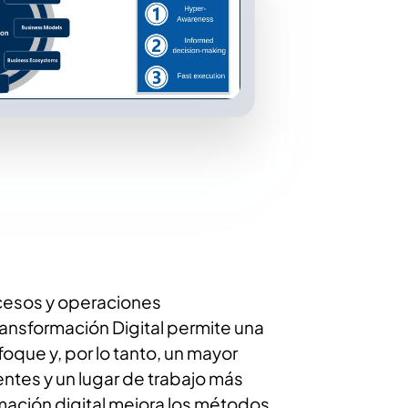
cesos y operaciones
ansformación Digital permite una
oque y, por lo tanto, un mayor
ntes y un lugar de trabajo más
mación digital mejora los métodos