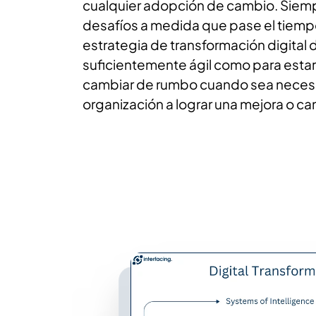
cualquier adopción de cambio. Siem
desafíos a medida que pase el tiempo,
estrategia de transformación digital 
suficientemente ágil como para esta
cambiar de rumbo cuando sea necesar
organización a lograr una mejora o c