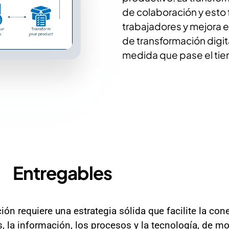
de colaboración y esto f
trabajadores y mejora el
de transformación digita
medida que pase el ti
Entregables
ión requiere una estrategia sólida que facilite la con
, la información, los procesos y la tecnología, de m