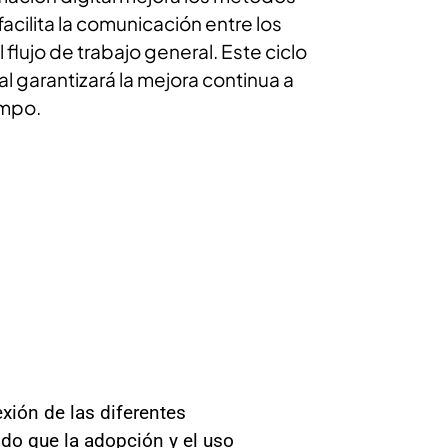
acilita la comunicación entre los
 flujo de trabajo general. Este ciclo
l garantizará la mejora continua a
empo.
exión de las diferentes
odo que la adopción y el uso