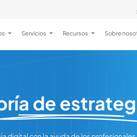
os
Servicios
Recursos
Sobre noso
ría de estrategi
ia digital con la ayuda de los profesionales