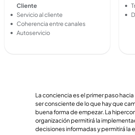
Cliente
T
Servicio al cliente
D
Coherencia entre canales
Autoservicio
La conciencia es el primer paso hacia
ser consciente de lo que hay que cam
buena forma de empezar. La hipercon
organización permitirá la implementa
decisiones informadas y permitirá la 