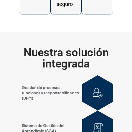
seguro
Nuestra solución
integrada
Gestión de procesos,
funciones y responsabilidades
(BPM)
Sistema de Gestión del
Aprendizaje (SGA)