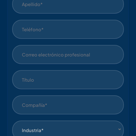
Industria*