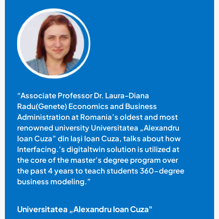
“Associate Professor Dr. Laura-Diana
Radu(Genete) Economics and Business
Administration at Romania’s oldest and most
renowned university Universitatea „Alexandru
Ioan Cuza” din Iași Ioan Cuza, talks about how
Interfacing.’s digitaltwin solution is utilized at
the core of the master’s degree program over
the past 4 years to teach students 360-degree
business modeling.”
Universitatea „Alexandru Ioan Cuza"