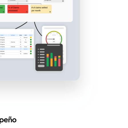
mpeño