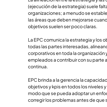
(ejecución de la estrategia) suele falt
organizaciones; a menudo se estable
las áreas que deben mejorarse cuand
objetivos suelen ser poco claras.
La EPC comunica la estrategia y los o
todas las partes interesadas, alinean
corporativos en toda la organización 
empleados a contribuir con su parte a
continua.
EPC brinda a la gerencia la capacidad
objetivos y kpis en todos los niveles 
modo que se pueda adoptar un enfoq
corregir los problemas antes de que s