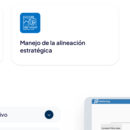
Manejo de la alineación
estratégica
tivo