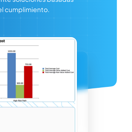
 el cumplimiento.