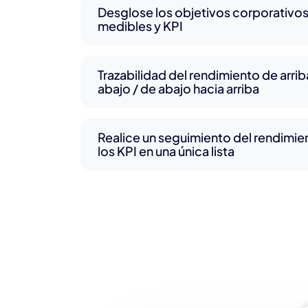
Desglose los objetivos corporativos
medibles y KPI
Trazabilidad del rendimiento de arri
abajo / de abajo hacia arriba
Realice un seguimiento del rendimi
los KPI en una única lista