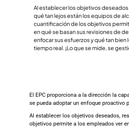
Al establecer los objetivos deseados, 
qué tan lejos están los equipos de alc
cuantificación de los objetivos permi
en qué se basan sus revisiones de 
enfocar sus esfuerzos y qué tan bien 
tiempo real. ¡Lo que se mide, se gest
El EPC proporciona a la dirección la cap
se pueda adoptar un enfoque proactivo p
Al establecer los objetivos deseados, res
objetivos permite a los empleados ver e