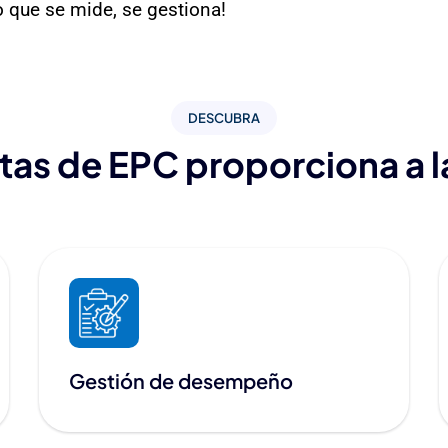
o que se mide, se gestiona!
DESCUBRA
ntas de EPC proporciona a 
Gestión de desempeño