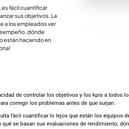
es fácil cuantificar
anzar sus objetivos. La
te a los empleados ver
desempeño, dónde
lo están haciendo en
iona!
acidad de controlar los objetivos y los kpis a todos 
ara corregir los problemas antes de que surjan.
ulta fácil cuantificar lo lejos que están los equipos d
n qué se basan sus evaluaciones de rendimiento, dón