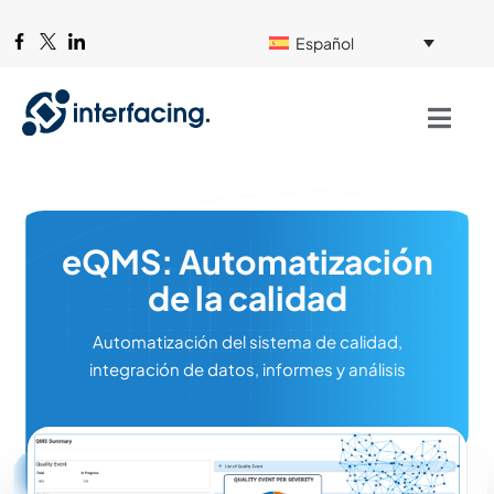
Español
eQMS: Automatización
de la calidad
Automatización del sistema de calidad,
integración de datos, informes y análisis