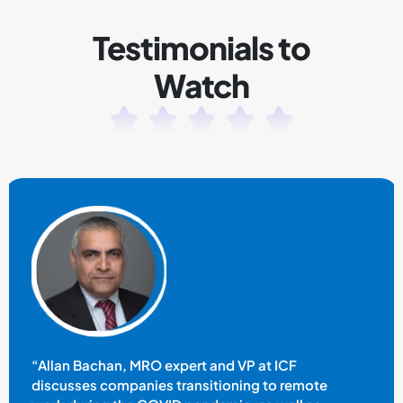
Testimonials to
Watch
“Allan Bachan, MRO expert and VP at ICF
discusses companies transitioning to remote