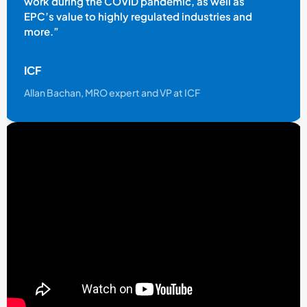
work during the COVID pandemic, as well as
EPC’s value to highly regulated industries and
more.”
ICF
Allan Bachan, MRO expert and VP at ICF