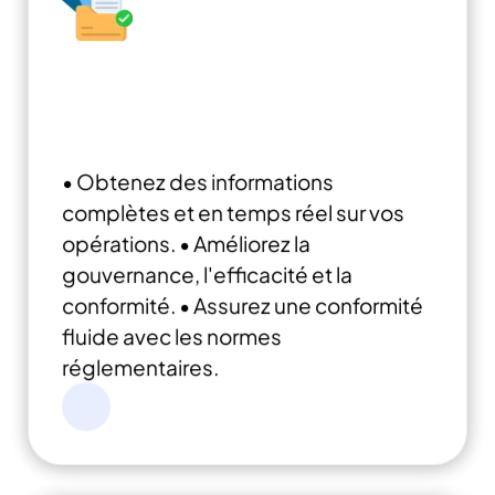
Documentation : Piloter la
transformation, la gouvernance
et le contrôle
• Obtenez des informations
complètes et en temps réel sur vos
opérations.
• Améliorez la
gouvernance, l'efficacité et la
conformité.
• Assurez une conformité
fluide avec les normes
réglementaires.