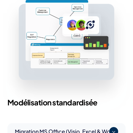
Modélisation standardisée
Migration MS Office (Visio, Excel & Word)