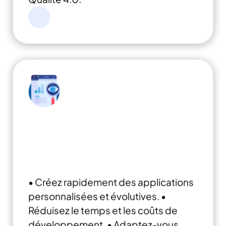
Développement rapide
d'applications low-code :
Accélérer la transformation
numérique
• Créez rapidement des applications
personnalisées et évolutives.
•
Réduisez le temps et les coûts de
développement.
• Adaptez-vous