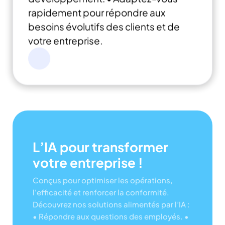
rapidement pour répondre aux
besoins évolutifs des clients et de
votre entreprise.
L’IA pour transformer
votre entreprise !
Conçus pour optimiser les opérations,
l'efficacité et renforcer la conformité.
Découvrez nos solutions alimentés par l’IA :
• Répondre aux questions des employés.
•
Transformer des vidéos en processus.
•