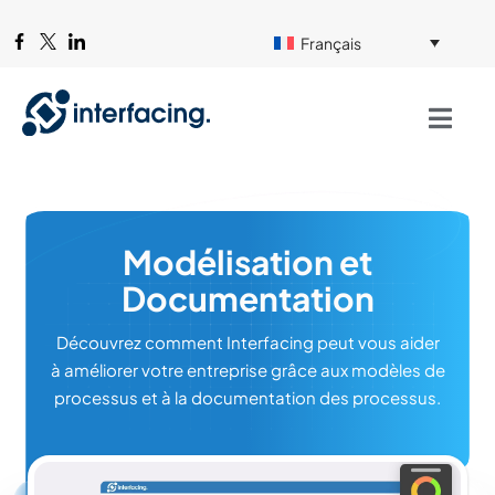
Français
Modélisation et
Documentation
Découvrez comment Interfacing peut vous aider
à améliorer votre entreprise grâce aux modèles de
processus et à la documentation des processus.