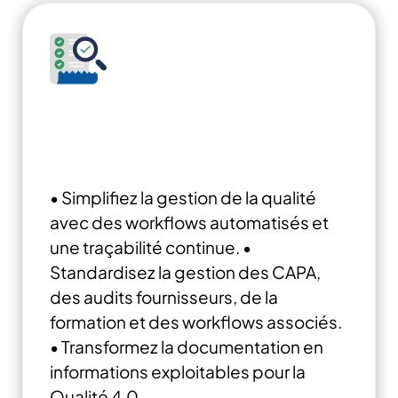
eQMS : Automatiser les
workflows de qualité et de
conformité & rapports
• Simplifiez la gestion de la qualité
avec des workflows automatisés et
une traçabilité continue.
•
Standardisez la gestion des CAPA,
des audits fournisseurs, de la
formation et des workflows associés.
• Transformez la documentation en
informations exploitables pour la
Qualité 4.0.