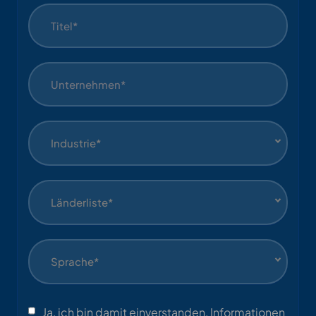
Industrie*
Länderliste*
Sprache*
Ja, ich bin damit einverstanden, Informationen