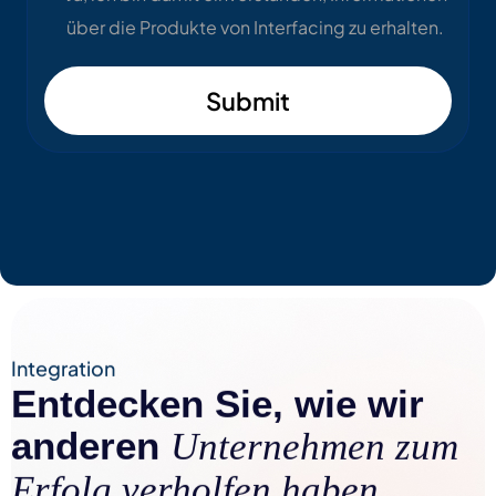
über die Produkte von Interfacing zu erhalten.
Submit
Integration
Entdecken Sie, wie wir
anderen
Unternehmen zum
Erfolg verholfen haben