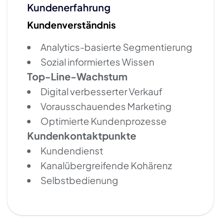
Kundenerfahrung
Kundenverständnis
Analytics-basierte Segmentierung
Sozial informiertes Wissen
Top-Line-Wachstum
Digital verbesserter Verkauf
Vorausschauendes Marketing
Optimierte Kundenprozesse
Kundenkontaktpunkte
Kundendienst
Kanalübergreifende Kohärenz
Selbstbedienung