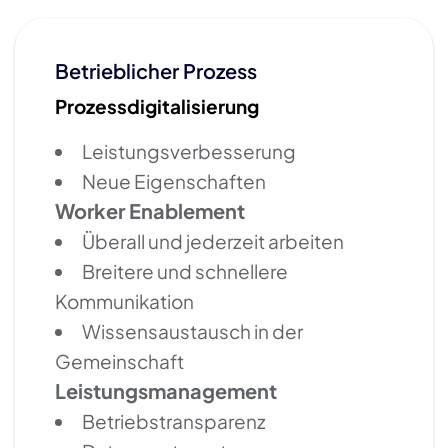
Betrieblicher Prozess
Prozessdigitalisierung
Leistungsverbesserung
Neue Eigenschaften
Worker Enablement
Überall und jederzeit arbeiten
Breitere und schnellere
Kommunikation
Wissensaustausch in der
Gemeinschaft
Leistungsmanagement
Betriebstransparenz