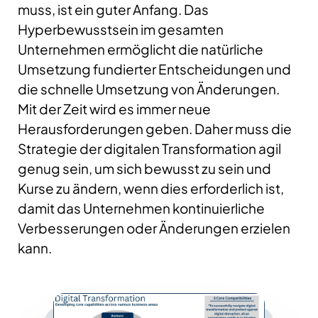
muss, ist ein guter Anfang. Das
Hyperbewusstsein im gesamten
Unternehmen ermöglicht die natürliche
Umsetzung fundierter Entscheidungen und
die schnelle Umsetzung von Änderungen.
Mit der Zeit wird es immer neue
Herausforderungen geben. Daher muss die
Strategie der digitalen Transformation agil
genug sein, um sich bewusst zu sein und
Kurse zu ändern, wenn dies erforderlich ist,
damit das Unternehmen kontinuierliche
Verbesserungen oder Änderungen erzielen
kann.