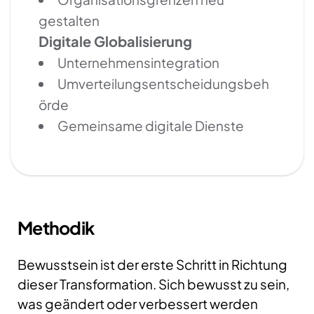
gestalten
Digitale Globalisierung
Unternehmensintegration
Umverteilungsentscheidungsbeh
örde
Gemeinsame digitale Dienste
Methodik
Bewusstsein ist der erste Schritt in Richtung
dieser Transformation. Sich bewusst zu sein,
was geändert oder verbessert werden