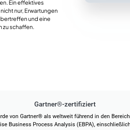
n. Ein effektives
cht nur, Erwartungen
übertreffen und eine
 zu schaffen.
Gartner®-zertifiziert
rde von Gartner® als weltweit führend in den Bereic
rise Business Process Analysis (EBPA), einschließlich