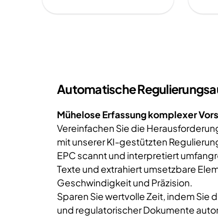
Automatische Regulierungs
Mühelose Erfassung komplexer Vors
Vereinfachen Sie die Herausforderu
mit unserer KI-gestützten Regulieru
EPC scannt und interpretiert umfangr
Texte und extrahiert umsetzbare Elem
Geschwindigkeit und Präzision.
Sparen Sie wertvolle Zeit, indem Sie d
und regulatorischer Dokumente autom