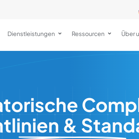
Dienstleistungen
Ressourcen
Über 
atorische Compl
htlinien & Stand