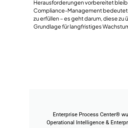
Herausforderungen vorbereitet bleibe
Compliance-Management bedeutet ni
zu erfüllen – es geht darum, diese zu 
Grundlage für langfristiges Wachstum
Enterprise Process Center® wu
Operational Intelligence & Enterp