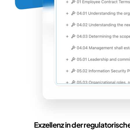
Exzellenz in der regulatoris