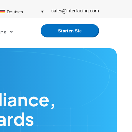
sales@interfacing.com
Deutsch
uns
Starten Sie
Kostenlos
iance,
ards