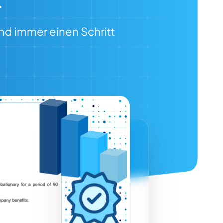
nd immer einen Schritt