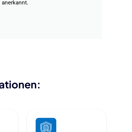
 anerkannt.
sationen: