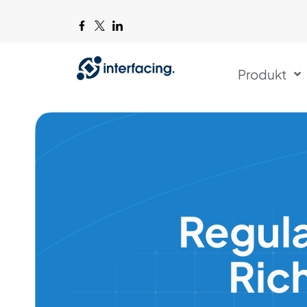
Produkt
Regul
Ric