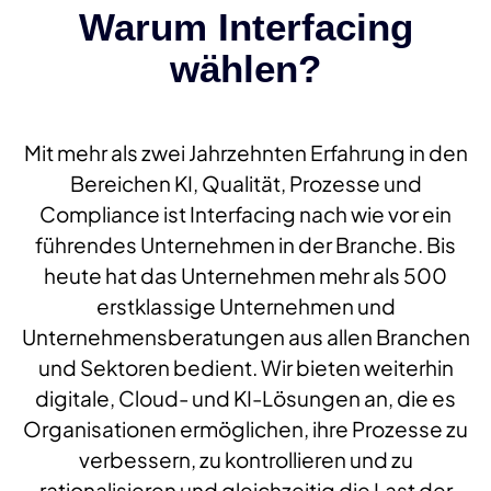
Warum Interfacing
wählen?
Mit mehr als zwei Jahrzehnten Erfahrung in den
Bereichen KI, Qualität, Prozesse und
Compliance ist Interfacing nach wie vor ein
führendes Unternehmen in der Branche. Bis
heute hat das Unternehmen mehr als 500
erstklassige Unternehmen und
Unternehmensberatungen aus allen Branchen
und Sektoren bedient. Wir bieten weiterhin
digitale, Cloud- und KI-Lösungen an, die es
Organisationen ermöglichen, ihre Prozesse zu
verbessern, zu kontrollieren und zu
rationalisieren und gleichzeitig die Last der