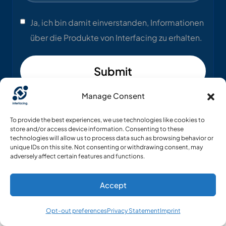
Ja, ich bin damit einverstanden, Informationen
über die Produkte von Interfacing zu erhalten.
Submit
Manage Consent
To provide the best experiences, we use technologies like cookies to
store and/or access device information. Consenting to these
technologies will allow us to process data such as browsing behavior or
unique IDs on this site. Not consenting or withdrawing consent, may
adversely affect certain features and functions.
Accept
vertrauen
Kunden weltweit
Opt-out preferences
Privacy Statement
Imprint
auf uns