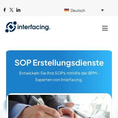
Deutsch
SOP Erstellungsdienste
Entwickeln Sie Ihre SOPs mithilfe der BPM-
Experten von Interfacing.