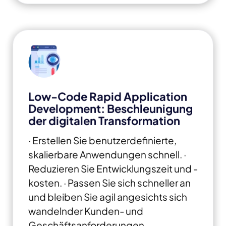
Low-Code Rapid Application
Development: Beschleunigung
der digitalen Transformation
· Erstellen Sie benutzerdefinierte,
skalierbare Anwendungen schnell.
·
Reduzieren Sie Entwicklungszeit und -
kosten.
· Passen Sie sich schneller an
und bleiben Sie agil angesichts sich
wandelnder Kunden- und
Geschäftsanforderungen.