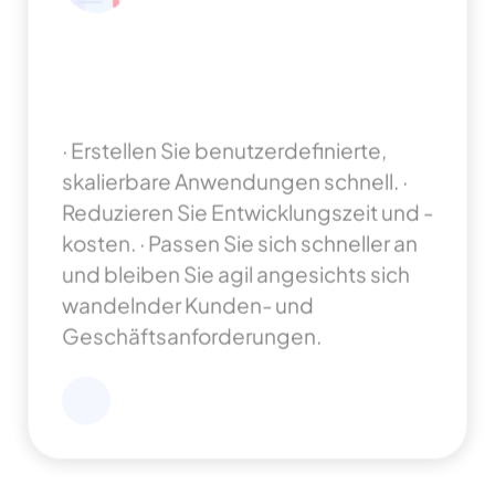
Low-Code Rapid Application
Development: Beschleunigung
der digitalen Transformation
· Erstellen Sie benutzerdefinierte,
skalierbare Anwendungen schnell.
·
Reduzieren Sie Entwicklungszeit und -
kosten.
· Passen Sie sich schneller an
und bleiben Sie agil angesichts sich
wandelnder Kunden- und
Geschäftsanforderungen.