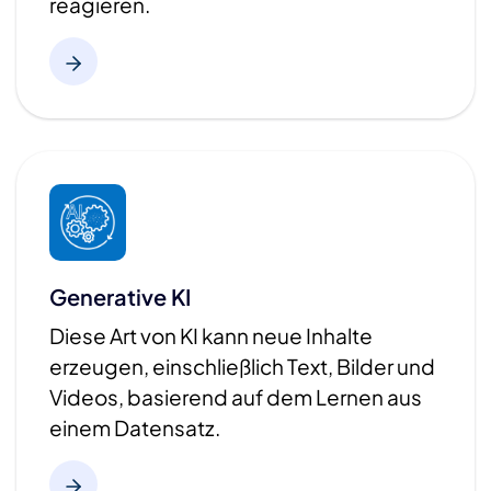
reagieren.​
Generative KI
Diese Art von KI kann neue Inhalte
erzeugen, einschließlich Text, Bilder und
Videos, basierend auf dem Lernen aus
einem Datensatz.​