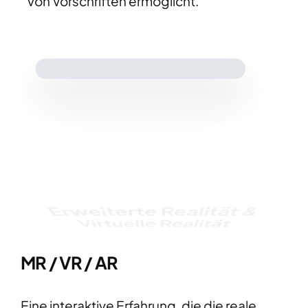
von Vorschriften ermöglicht.​
Erweiterte Realität &
Virtuelle Realität
MR / VR / AR
Eine interaktive Erfahrung, die die reale