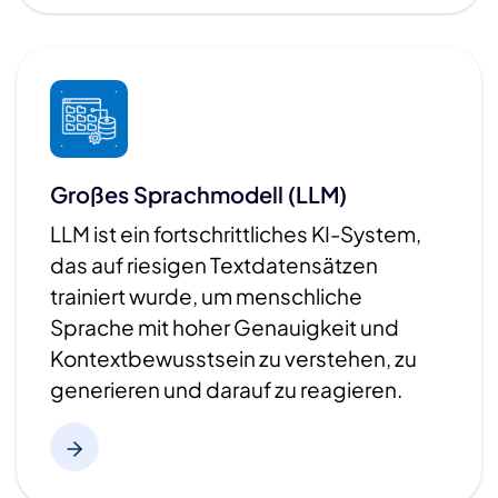
Großes Sprachmodell (LLM)
LLM ist ein fortschrittliches KI-System,
das auf riesigen Textdatensätzen
trainiert wurde, um menschliche
Sprache mit hoher Genauigkeit und
Kontextbewusstsein zu verstehen, zu
generieren und darauf zu reagieren.