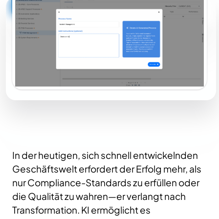
In der heutigen, sich schnell entwickelnden
Geschäftswelt erfordert der Erfolg mehr, als
nur Compliance-Standards zu erfüllen oder
die Qualität zu wahren—er verlangt nach
Transformation.
KI ermöglicht es