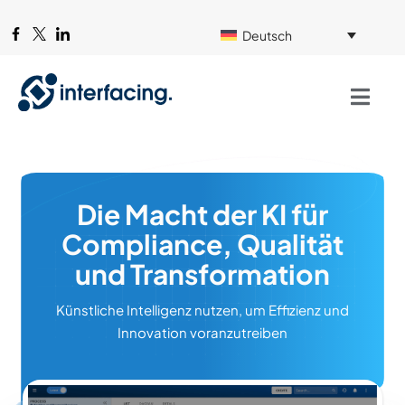
Deutsch
Die Macht der KI für
Compliance, Qualität
und Transformation
Künstliche Intelligenz nutzen, um Effizienz und
Innovation voranzutreiben