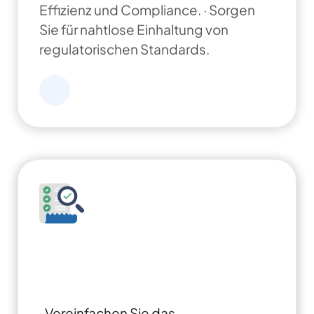
Effizienz und Compliance.
· Sorgen
Sie für nahtlose Einhaltung von
regulatorischen Standards.
eQMS: Automatisierung von
Qualitäts- und Compliance-
Workflows und Berichten
· Vereinfachen Sie das