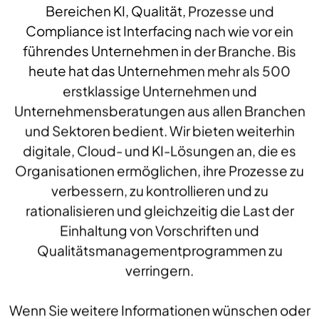
Bereichen KI, Qualität, Prozesse und
Compliance ist Interfacing nach wie vor ein
führendes Unternehmen in der Branche. Bis
heute hat das Unternehmen mehr als 500
erstklassige Unternehmen und
Unternehmensberatungen aus allen Branchen
und Sektoren bedient. Wir bieten weiterhin
digitale, Cloud- und KI-Lösungen an, die es
Organisationen ermöglichen, ihre Prozesse zu
verbessern, zu kontrollieren und zu
rationalisieren und gleichzeitig die Last der
Einhaltung von Vorschriften und
Qualitätsmanagementprogrammen zu
verringern.
Wenn Sie weitere Informationen wünschen oder