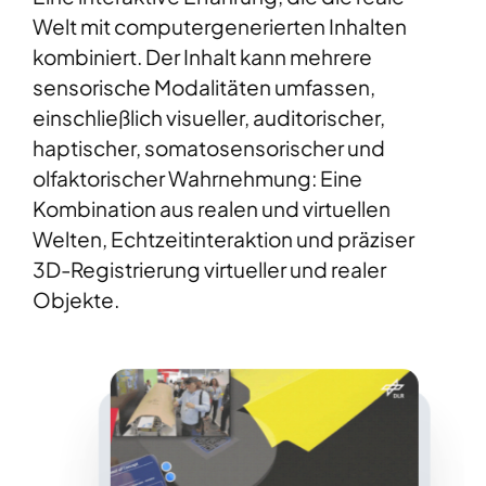
Welt mit computergenerierten Inhalten
kombiniert. Der Inhalt kann mehrere
sensorische Modalitäten umfassen,
einschließlich visueller, auditorischer,
haptischer, somatosensorischer und
olfaktorischer Wahrnehmung: Eine
Kombination aus realen und virtuellen
Welten, Echtzeitinteraktion und präziser
3D-Registrierung virtueller und realer
Objekte.