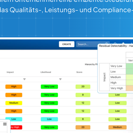
das Qualitäts-, Leistungs- und Complian