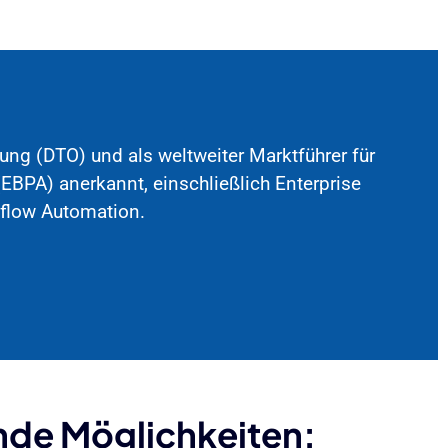
ung (DTO) und als weltweiter Marktführer für
EBPA) anerkannt, einschließlich Enterprise
kflow Automation.
nde Möglichkeiten: