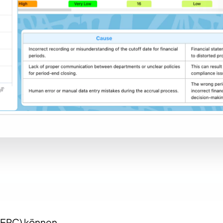
 (EPC) können