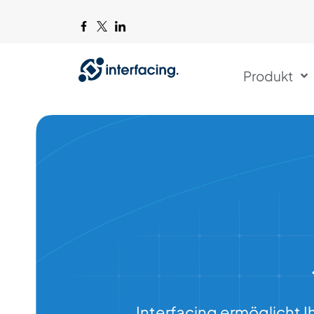
Produkt
Interfacing ermöglicht 