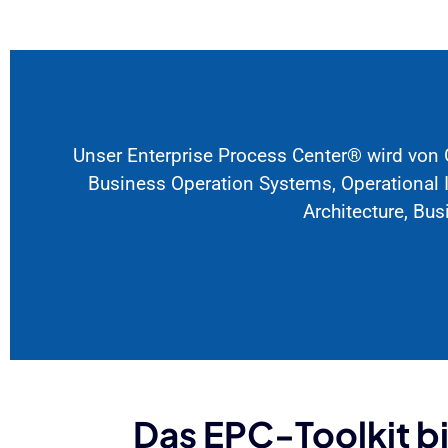
Unser Enterprise Process Center® wird von G
Business Operation Systems, Operational I
Architecture, Bu
Das EPC-Toolkit b