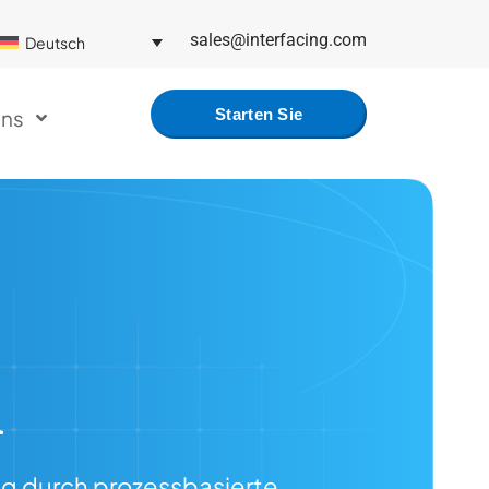
sales@interfacing.com
Deutsch
uns
Starten Sie
Kostenlos
ng durch prozessbasierte