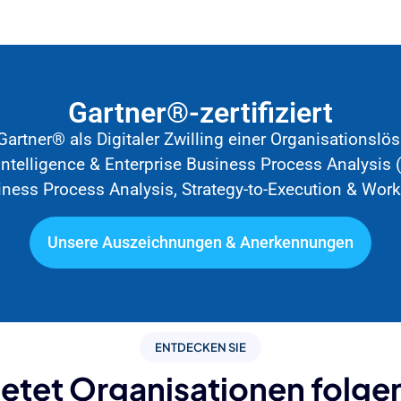
Gartner®-zertifiziert
artner® als Digitaler Zwilling einer Organisationslös
ntelligence & Enterprise Business Process Analysis (
siness Process Analysis, Strategy-to-Execution & Wor
Unsere Auszeichnungen & Anerkennungen
ENTDECKEN SIE
ietet Organisationen folge