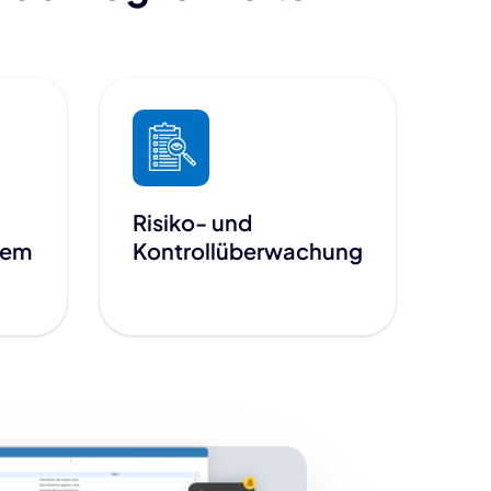
Risiko- und
gem
Kontrollüberwachung