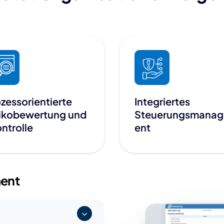
zessorientierte
Integriertes
sikobewertung und
Steuerungsmana
ntrolle
ent
ent