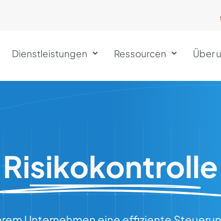
Dienstleistungen
Ressourcen
Über 
Risikokontrolle
Ihrem Unternehmen eine effiziente Steueru