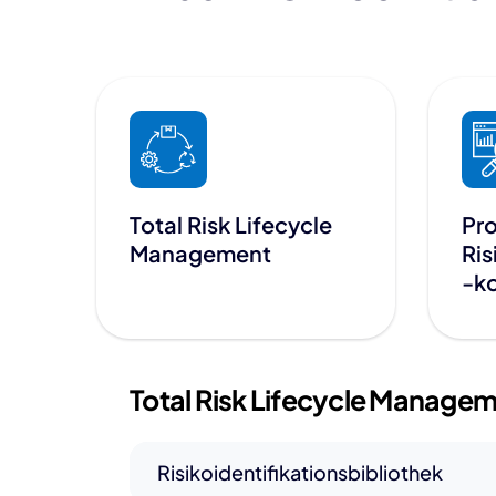
Total Risk Lifecycle
Pro
Management
Ri
-ko
Total Risk
Lifecycle Managem
Risikoidentifikationsbibliothek