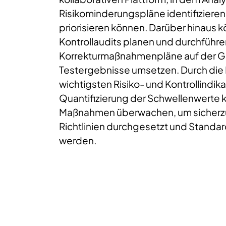
Risikominderungspläne identifiziere
priorisieren können. Darüber hinaus 
Kontrollaudits planen und durchführ
Korrekturmaßnahmenpläne auf der G
Testergebnisse umsetzen. Durch die I
wichtigsten Risiko- und Kontrollindik
Quantifizierung der Schwellenwert
Maßnahmen überwachen, um sicherzu
Richtlinien durchgesetzt und Standa
werden.