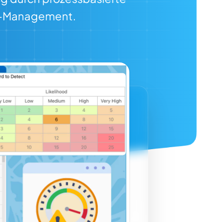
ce-Management.