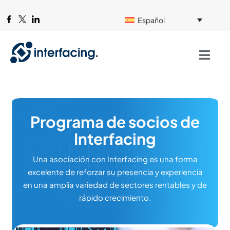
Español
Programa de socios de
Interfacing
Una asociación con Interfacing es una forma
excelente de reforzar su presencia y experiencia
en una amplia variedad de sectores rentables y de
rápido crecimiento.