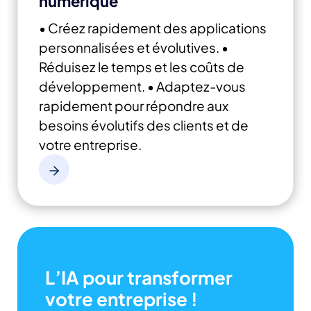
numérique
• Créez rapidement des applications
personnalisées et évolutives.
•
Réduisez le temps et les coûts de
développement.
• Adaptez-vous
rapidement pour répondre aux
besoins évolutifs des clients et de
votre entreprise.
L’IA pour transformer
votre entreprise !