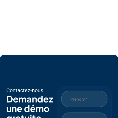
Sur
L'IA
Ave
C
EPC
Contactez-nous
Demandez
une démo
gratuite