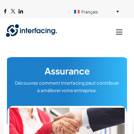
Français
Assurance
Découvrez comment Interfacing peut contribuer
à améliorer votre entreprise.