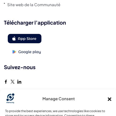
Site web de la Communauté
Télécharger l’application
Suivez-nous
Manage Consent
© Interfacing: All rights reserved , Tous droits réservés, Alle Rechte
To provide the best experiences, we use technologies like cookies to
vorbehalten, Reservados todos los derechos | 2026
store and/or access device information. Consenting to these