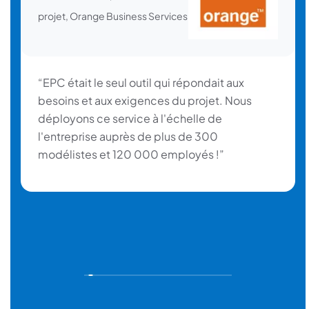
projet, Orange Business Services
“EPC était le seul outil qui répondait aux
besoins et aux exigences du projet. Nous
déployons ce service à l'échelle de
l'entreprise auprès de plus de 300
modélistes et 120 000 employés !”