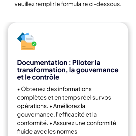
veuillez remplir le formulaire ci-dessous.
Documentation : Piloter la
transformation, la gouvernance
et le contrôle
• Obtenez des informations
complètes et en temps réel sur vos
opérations.
• Améliorez la
gouvernance, l'efficacité et la
conformité.
• Assurez une conformité
fluide avec les normes