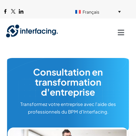
Français
Consultation en
transformation
d'entreprise
Transformez votre entreprise avec l'aide des
professionnels du BPM d'Interfacing.