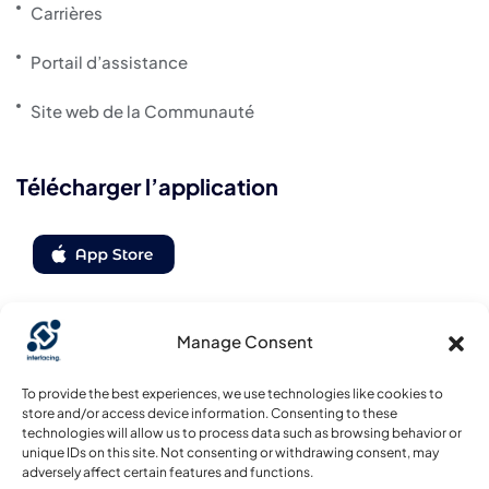
Carrières
Portail d’assistance
Site web de la Communauté
Télécharger l’application
Manage Consent
Suivez-nous
To provide the best experiences, we use technologies like cookies to
store and/or access device information. Consenting to these
technologies will allow us to process data such as browsing behavior or
unique IDs on this site. Not consenting or withdrawing consent, may
adversely affect certain features and functions.