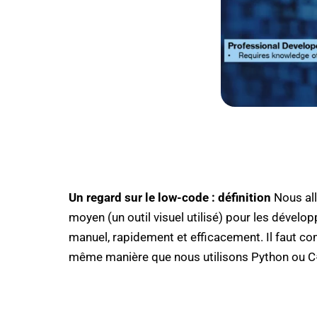
Un regard sur le low-code : définition
Nous all
moyen (un outil visuel utilisé) pour les déve
manuel, rapidement et efficacement. Il faut c
même manière que nous utilisons Python ou C