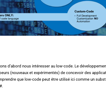
ons d’abord nous intéresser au low-code. Le développement
loppeurs (nouveaux et expérimentés) de concevoir des appli
omprendre que low-code peut être utilisé ici comme un subst
#.