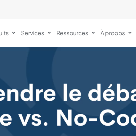
uits
Services
Ressources
À propos