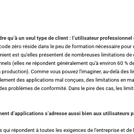
e qu’à un seul type de client : l’utilisateur professionnel
code zéro réside dans le peu de formation nécessaire pour uti
énient est qu’elles présentent de nombreuses limitations de
onnels (elles ne répondent généralement qu’à environ 60 % d
 production). Comme vous pouvez l’imaginer, au-delà des li
lement des applications mal conçues, des limitations en ma
 des problèmes de conformité. Dans le pire des cas, les lim
ent d’applications
s’adresse aussi bien aux utilisateurs 
 qui répondent à toutes les exigences de l’entreprise et de 