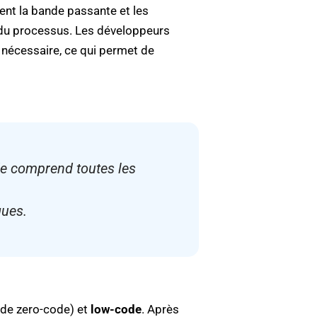
nt la bande passante et les
 du processus. Les développeurs
 nécessaire, ce qui permet de
e comprend toutes les
ques.
de zero-code) et
low-code
. Après