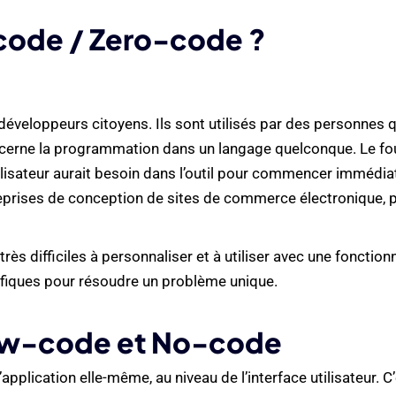
code / Zero-code ?
s développeurs citoyens. Ils sont utilisés par des personnes 
ncerne la programmation dans un langage quelconque. Le fo
utilisateur aurait besoin dans l’outil pour commencer imméd
prises de conception de sites de commerce électronique, pou
ès difficiles à personnaliser et à utiliser avec une fonctionn
ifiques pour résoudre un problème unique.
Low-code et No-code
’application elle-même, au niveau de l’interface utilisateur.