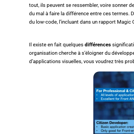
tout, ils peuvent se ressembler, voire sonner 
du mal à faire la différence entre ces terme
du low-code, l’incluant dans un rapport Magic
Il existe en fait quelques
différences
significat
organisation cherche à s’éloigner du développ
d’applications visuelles, vous voudrez très pr