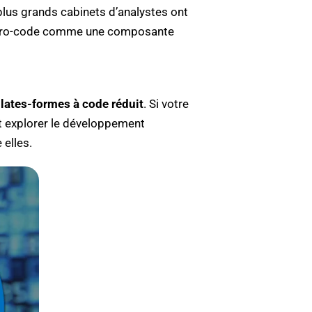
plus grands cabinets d’analystes ont
e zero-code comme une composante
plates-formes à code réduit
. Si votre
t explorer le développement
 elles.