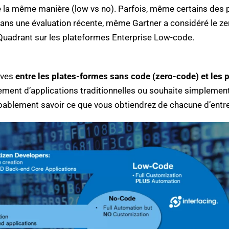
de la même manière (low vs no). Parfois, même certains des 
s. Dans une évaluation récente, même Gartner a considéré l
 Quadrant sur les plateformes Enterprise Low-code.
ives
entre les plates-formes sans code (zero-code) et les 
ement d’applications traditionnelles ou souhaite simplemen
obablement savoir ce que vous obtiendrez de chacune d’entre