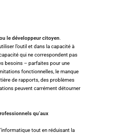
 ou le développeur citoyen
.
liser l’outil et dans la capacité à
 capacité qui ne correspondent pas
es besoins – parfaites pour une
mitations fonctionnelles, le manque
tière de rapports, des problèmes
itations peuvent carrément détourner
professionnels qu’aux
l’informatique tout en réduisant la