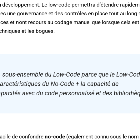
du développement. Le low-code permettra d’étendre rapideme
vec une gouvernance et des contrôles en place tout au long
ces et n’ont recours au codage manuel que lorsque cela est
chniques et les bogues.
un sous-ensemble du Low-Code parce que le Low-Cod
aractéristiques du No-Code + la capacité de
apacités avec du code personnalisé et des bibliothè
 facile de confondre
no-code
(également connu sous le nom 