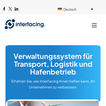
Deutsch
Verwaltungssystem für
Transport, Logistik und
Hafenbetrieb
Erfahren Sie, wie Interfacing Ihnen helfen kann, Ihr
Unternehmen zu verbessern.