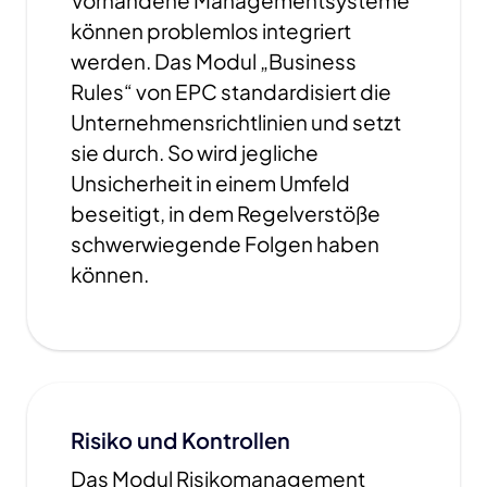
Vorhandene Managementsysteme
können problemlos integriert
werden. Das Modul „Business
Rules“ von EPC standardisiert die
Unternehmensrichtlinien und setzt
sie durch. So wird jegliche
Unsicherheit in einem Umfeld
beseitigt, in dem Regelverstöße
schwerwiegende Folgen haben
können.
Risiko und Kontrollen
Das Modul Risikomanagement