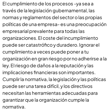
El cumplimiento de los procesos -ya sea a
través de la legislación gubernamental, las
normas y reglamentos del sector o las propias
políticas de una empresa- es una preocupación
empresarial prevalente para todas las
organizaciones. El coste del incumplimiento
puede ser catastrófico y duradero. Ignorar el
cumplimiento a veces puede poner a tu
organización en gran riesgo por no adherirse a la
ley. El riesgo de daños a la reputación y las
implicaciones financieras son importantes.
Cumplir la normativa, la legislación y las políticas
puede ser una tarea difícil, y los directivos
necesitan las herramientas adecuadas para
garantizar que la organización cumple la
normativa.