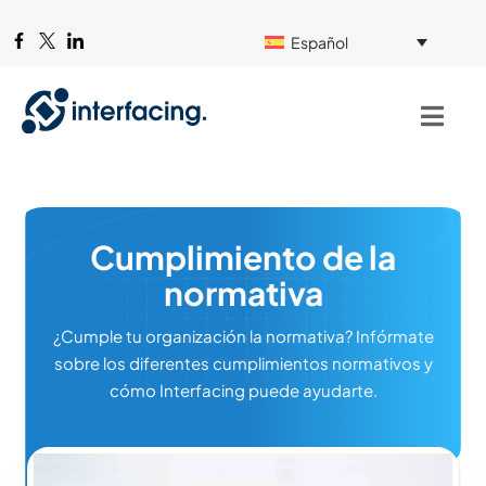
Español
Cumplimiento de la
normativa
¿Cumple tu organización la normativa? Infórmate
sobre los diferentes cumplimientos normativos y
cómo Interfacing puede ayudarte.