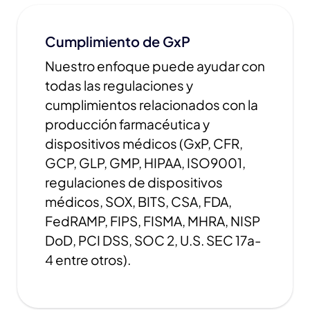
Cumplimiento de GxP
Nuestro enfoque puede ayudar con
todas las regulaciones y
cumplimientos relacionados con la
producción farmacéutica y
dispositivos médicos (GxP, CFR,
GCP, GLP, GMP, HIPAA, ISO9001,
regulaciones de dispositivos
médicos, SOX, BITS, CSA, FDA,
FedRAMP, FIPS, FISMA, MHRA, NISP
DoD, PCI DSS, SOC 2, U.S. SEC 17a-
4 entre otros).