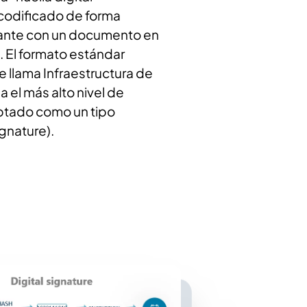
codificado de forma
irmante con un documento en
. El formato estándar
e llama Infraestructura de
a el más alto nivel de
ptado como un tipo
gnature).