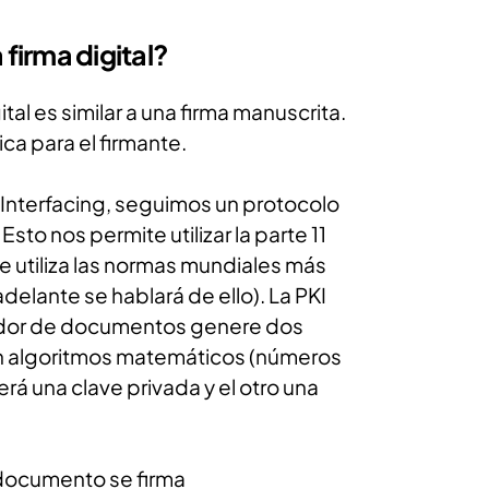
firma digital?
tal es similar a una firma manuscrita.
ca para el firmante.
Interfacing, seguimos un protocolo
sto nos permite utilizar la parte 11
ue utiliza las normas mundiales más
adelante se hablará de ello). La PKI
edor de documentos genere dos
on algoritmos matemáticos (números
erá una clave privada y el otro una
documento se firma