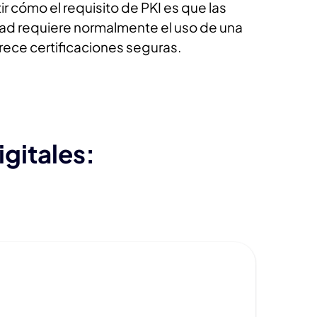
r cómo el requisito de PKI es que las
dad requiere normalmente el uso de una
rece certificaciones seguras.
igitales: