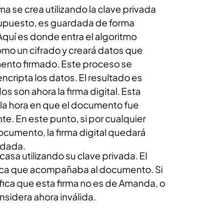
ma se crea utilizando la clave privada
 supuesto, es guardada de forma
 Aquí es donde entra el algoritmo
mo un cifrado y creará datos que
ento firmado. Este proceso se
cripta los datos. El resultado es
s son ahora la firma digital. Esta
 la hora en que el documento fue
e. En este punto, si por cualquier
ocumento, la firma digital quedará
idada.
sa utilizando su clave privada. El
blica que acompañaba al documento. Si
nifica que esta firma no es de Amanda, o
sidera ahora inválida.