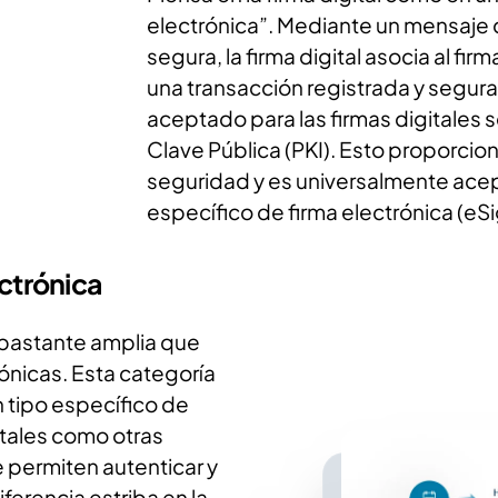
electrónica”. Mediante un mensaje 
segura, la firma digital asocia al f
una transacción registrada y segura
aceptado para las firmas digitales s
Clave Pública (PKI). Esto proporcion
seguridad y es universalmente ace
específico de firma electrónica (eSi
ectrónica
a bastante amplia que
ónicas. Esta categoría
un tipo específico de
gitales como otras
 permiten autenticar y
ferencia estriba en la