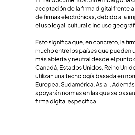
aceptación de la firma digital frente 
de firmas electrónicas, debido a la 
el uso legal, cultural e incluso geográf
Esto significa que, en concreto, la fir
mucho entre los países que pueden uti
más abierta y neutral desde el punto 
Canadá, Estados Unidos, Reino Unido y
utilizan una tecnología basada en no
Europea, Sudamérica, Asia-. Además
apoyarán normas en las que se basar
firma digital específica.