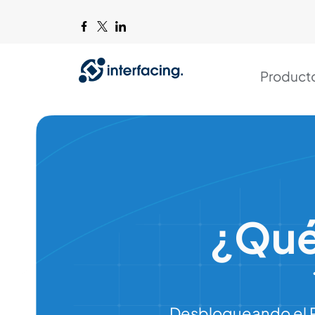
Product
¿Qué 
Desbloqueando el Po