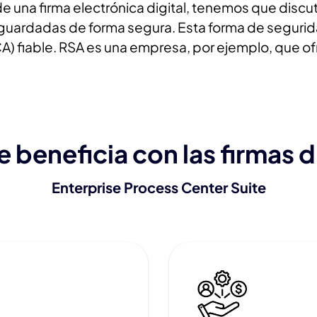
una firma electrónica digital, tenemos que discuti
y guardadas de forma segura. Esta forma de seguri
CA) fiable. RSA es una empresa, por ejemplo, que of
beneficia con las firmas d
Enterprise Process Center Suite