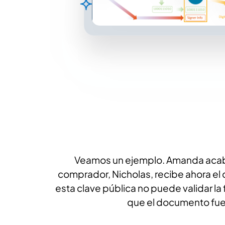
Veamos un ejemplo. Amanda acaba d
comprador, Nicholas, recibe ahora el
esta clave pública no puede validar la 
que el documento fue 