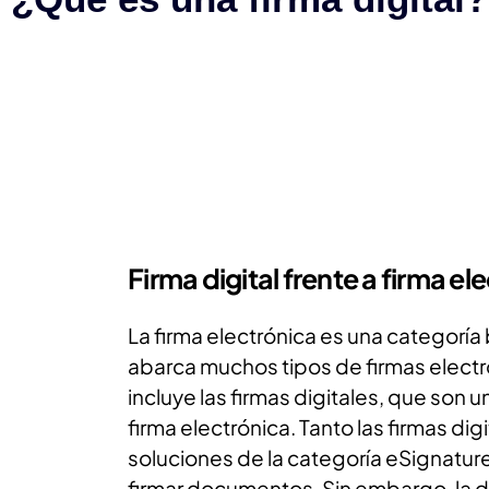
Firma digital frente a firma el
La firma electrónica es una categorí
abarca muchos tipos de firmas electr
incluye las firmas digitales, que son 
firma electrónica. Tanto las firmas di
soluciones de la categoría eSignature
firmar documentos. Sin embargo, la di