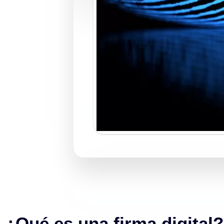
¿Qué es una firma digital?