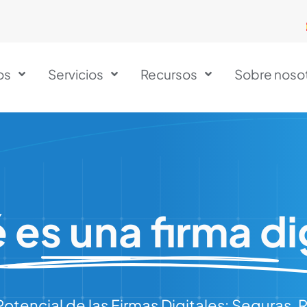
os
Servicios
Recursos
Sobre noso
es una firma di
tencial de las Firmas Digitales: Seguras, 