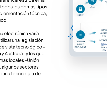
a todos los demás tipos
implementación técnica,
ico.
ma electrónica varía
lizar una legislación
de vista tecnológico -
 Australia- y los que
rmas locales -Unión
, algunos sectores
á una tecnología de