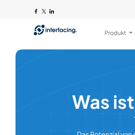
Produkt
Was ist
Das Potenzial von 