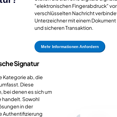
"elektronischen Fingerabdruck" vor. 
verschlüsselten Nachricht verbindet
Unterzeichner mit einem Dokument 
und sicheren Transaktion.
Mehr Informationen Anfordern
ische Signatur
e Kategorie ab, die
 umfasst. Diese
n, bei denen es sich um
 handelt. Sowohl
Lösungen in der
 Authentifizierung