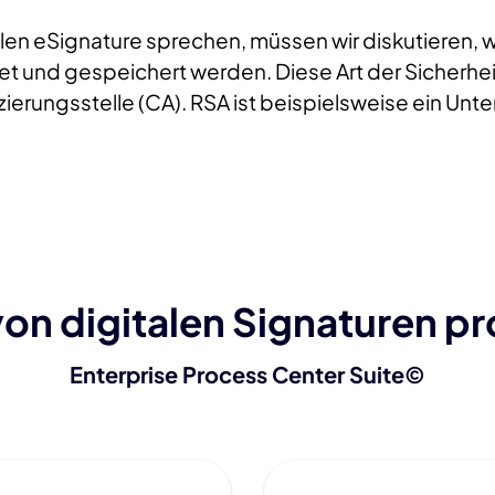
alen eSignature sprechen, müssen wir diskutieren, wi
det und gespeichert werden. Diese Art der Sicherhe
zierungsstelle (CA). RSA ist beispielsweise ein Unt
von digitalen Signaturen pro
Enterprise Process Center Suite©