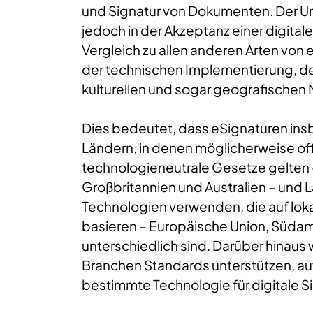
und Signatur von Dokumenten. Der U
jedoch in der Akzeptanz einer digitale
Vergleich zu allen anderen Arten von
der technischen Implementierung, der
kulturellen und sogar geografischen
Dies bedeutet, dass eSignaturen in
Ländern, in denen möglicherweise of
technologieneutrale Gesetze gelten 
Großbritannien und Australien – und 
Technologien verwenden, die auf lok
basieren – Europäische Union, Südame
unterschiedlich sind. Darüber hinau
Branchen Standards unterstützen, au
bestimmte Technologie für digitale Si