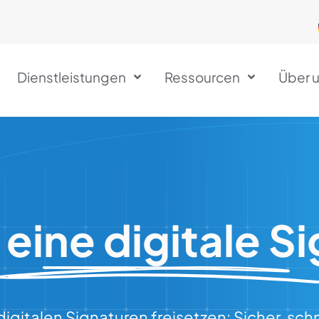
Dienstleistungen
Ressourcen
Über 
 eine digitale S
digitalen Signaturen freisetzen: Sicher, schn