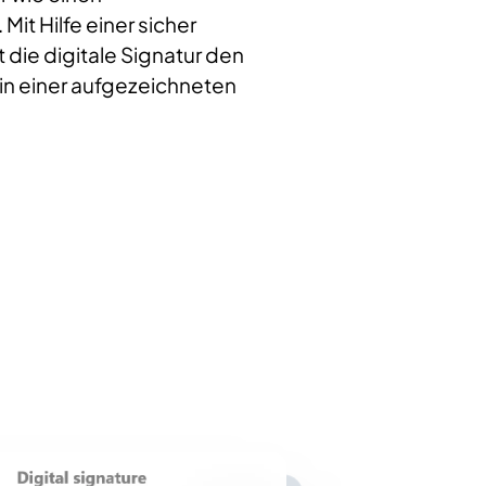
Mit Hilfe einer sicher
 die digitale Signatur den
in einer aufgezeichneten