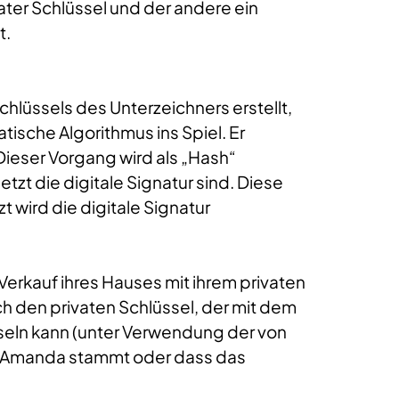
vater Schlüssel und der andere ein
t.
chlüssels des Unterzeichners erstellt,
ische Algorithmus ins Spiel. Er
Dieser Vorgang wird als „Hash“
tzt die digitale Signatur sind. Diese
t wird die digitale Signatur
Verkauf ihres Hauses mit ihrem privaten
ch den privaten Schlüssel, der mit dem
sseln kann (unter Verwendung der von
von Amanda stammt oder dass das