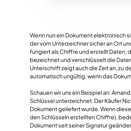
Wenn nun ein Dokument elektronisch sign
der vom Unterzeichner sicher an Ort un
fungiert als Chiffre und erstellt Date
bezeichnet und verschlüsselt die Daten.
Unterschrift zeigt auch die Zeit an, zu 
automatisch ungültig, wenn das Dokum
Schauen wir uns ein Beispiel an: Amand
Schlüssel unterzeichnet. Der Käufer Ni
Dokument geliefert wurde. Wenn dieser 
den Schlüsseln erstellten Chiffre), b
Dokument seit seiner Signatur geändert w