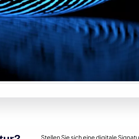
atur?
Stellen Sie sich eine digitale Signat