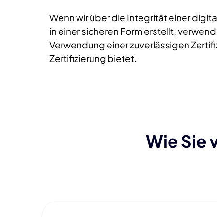
Wenn wir über die Integrität einer digit
in einer sicheren Form erstellt, verwen
Verwendung einer zuverlässigen Zertifi
Zertifizierung bietet.
Wie Sie 