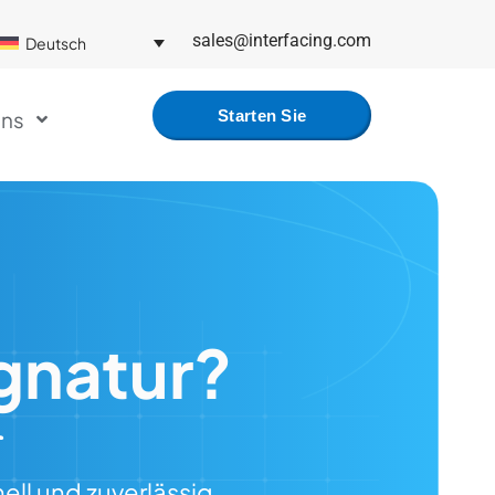
sales@interfacing.com
Deutsch
uns
Starten Sie
Kostenlos
ignatur?
ell und zuverlässig