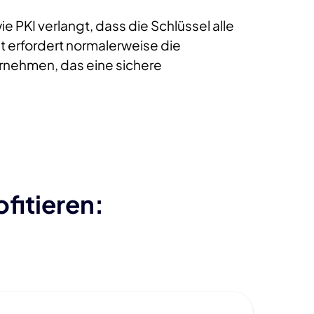
e PKI verlangt, dass die Schlüssel alle
it erfordert normalerweise die
ernehmen, das eine sichere
fitieren: