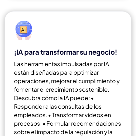
¡IA para transformar su negocio!
Las herramientas impulsadas por IA
están diseñadas para optimizar
operaciones, mejorar el cumplimiento y
fomentar el crecimiento sostenible.
Descubra cómo la IA puede:
•
Responder a las consultas de los
empleados.
• Transformar videos en
procesos.
• Formular recomendaciones
sobre el impacto de la regulación y la