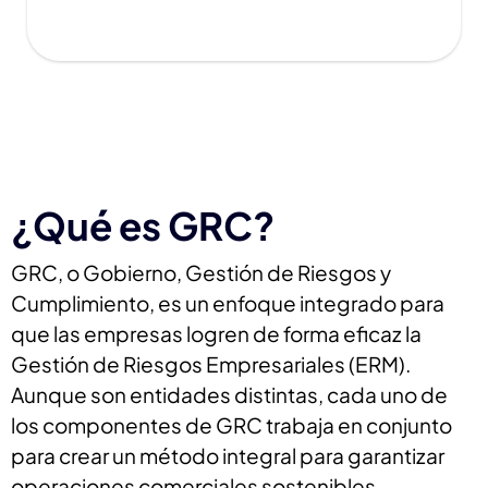
¿Qué es GRC?
GRC, o Gobierno, Gestión de Riesgos y
Cumplimiento, es un enfoque integrado para
que las empresas logren de forma eficaz la
Gestión de Riesgos Empresariales (ERM).
Aunque son entidades distintas, cada uno de
los componentes de GRC trabaja en conjunto
para crear un método integral para garantizar
operaciones comerciales sostenibles.