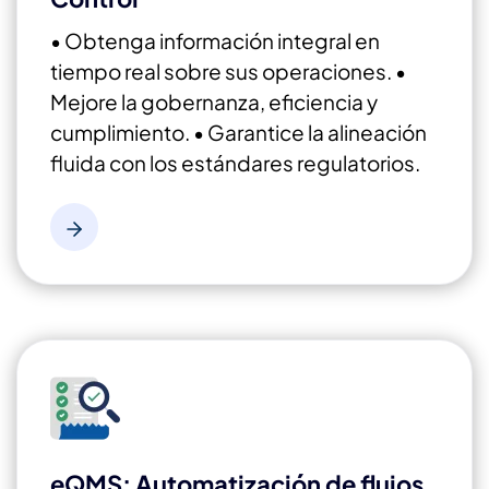
• Obtenga información integral en
tiempo real sobre sus operaciones.
•
Mejore la gobernanza, eficiencia y
cumplimiento.
• Garantice la alineación
fluida con los estándares regulatorios.
eQMS: Automatización de flujos