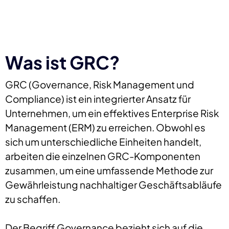
Was ist GRC?
GRC (Governance, Risk Management und
Compliance) ist ein integrierter Ansatz für
Unternehmen, um ein effektives Enterprise Risk
Management (ERM) zu erreichen. Obwohl es
sich um unterschiedliche Einheiten handelt,
arbeiten die einzelnen GRC-Komponenten
zusammen, um eine umfassende Methode zur
Gewährleistung nachhaltiger Geschäftsabläufe
zu schaffen.
Der Begriff Governance bezieht sich auf die