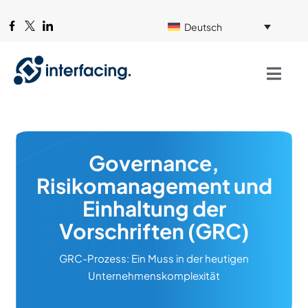
Deutsch
Governance,
Risikomanagement und
Einhaltung der
Vorschriften (GRC)
GRC-Prozess: Ein Muss in der heutigen
Unternehmenskomplexität