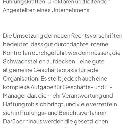
Führungskräften, Direktoren und leitenden
Angestellten eines Unternehmens
Die Umsetzung der neuen Rechtsvorschriften
bedeutet, dass gut durchdachte interne
Kontrollen durchgeführt werden müssen, die
Schwachstellen aufdecken – eine gute
allgemeine Geschäftspraxis für jede
Organisation. Es stellt jedoch auch eine
komplexe Aufgabe für Geschäfts- und IT-
Manager dar, die mehr Verantwortung und
Haftung mit sich bringt, und viele verzetteln
sich in Prüfungs- und Berichtsverfahren.
Darüber hinaus werden die gesetzlichen