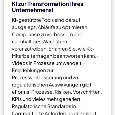
KI zur Transformation Ihres
Unternehmens!
KI-gestützte Tools sind darauf
ausgelegt, Abläufe zu optimieren,
Compliance zu verbessern und
nachhaltiges Wachstum
voranzutreiben. Erfahren Sie, wie KI: ·
Mitarbeiterfragen beantworten kann.
·
Videos in Prozesse umwandelt.
·
Empfehlungen zur
Prozessverbesserung und zu
regulatorischen Auswirkungen gibt.
·
eForms, Prozesse, Risiken, Vorschriften,
KPIs und vieles mehr generiert.
·
Regulatorische Standards in
fragmentierte Anforderungen zerlegt.