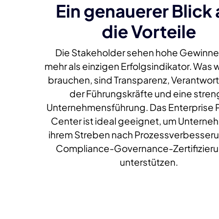
Ein genauerer Blick 
die Vorteile
Die Stakeholder sehen hohe Gewinne 
mehr als einzigen Erfolgsindikator. Was w
brauchen, sind Transparenz, Verantwortl
der Führungskräfte und eine stren
Unternehmensführung. Das Enterprise 
Center ist ideal geeignet, um Unterne
ihrem Streben nach Prozessverbesser
Compliance-Governance-Zertifizieru
unterstützen.