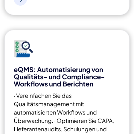
eQMS: Automatisierung von
Qualitäts- und Compliance-
Workflows und Berichten
· Vereinfachen Sie das
Qualitätsmanagement mit
automatisierten Workflows und
Überwachung.
· Optimieren Sie CAPA,
Lieferantenaudits, Schulungen und