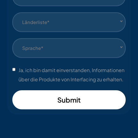
Länderliste*
Sprache*
Ja, ich bin damit einverstanden, Informationen
über die Produkte von Interfacing zu erhalten.
Submit