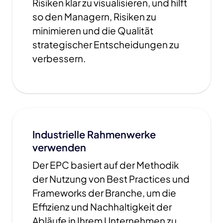
Risiken klar zu visualisieren, und hilft
so den Managern, Risiken zu
minimieren und die Qualität
strategischer Entscheidungen zu
verbessern.
Industrielle Rahmenwerke
verwenden
Der EPC basiert auf der Methodik
der Nutzung von Best Practices und
Frameworks der Branche, um die
Effizienz und Nachhaltigkeit der
Abläufe in Ihrem Unternehmen zu