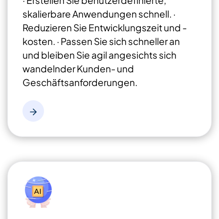
· Erstellen Sie benutzerdefinierte,
skalierbare Anwendungen schnell.
·
Reduzieren Sie Entwicklungszeit und -
kosten.
· Passen Sie sich schneller an
und bleiben Sie agil angesichts sich
wandelnder Kunden- und
Geschäftsanforderungen.