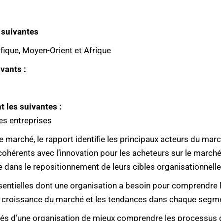
 suivantes
fique, Moyen-Orient et Afrique
vants :
t les suivantes :
es entreprises
marché, le rapport identifie les principaux acteurs du march
hérents avec l’innovation pour les acheteurs sur le marché 
 dans le repositionnement de leurs cibles organisationnelle
ssentielles dont une organisation a besoin pour comprendre
 croissance du marché et les tendances dans chaque segme
és d’une organisation de mieux comprendre les processus d