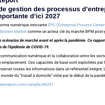
Report
e gestion des processus d’entrep
mportante d’ici 2027
eforme numérique innovante
EPC (Enterprise Process Cente
 System Market
comme un acteur clé du marché BPM post
s scénarios de marché avant et après la pandémie. Ce rappor
s de l’épidémie de COVID-19.
 communication numérique et la collaboration entre les secteur
son emplacement. Ces capacités de base sont exploitées par 
conserver toutes les informations dans un référentiel intégr
monde du “travail à domicile” initié par le début de la pand
dviewreport.com/sample/86291