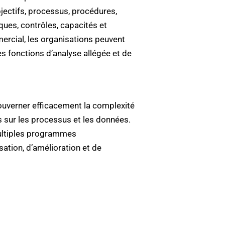
jectifs, processus, procédures,
ques, contrôles, capacités et
mercial, les organisations peuvent
des fonctions d’analyse allégée et de
ouverner efficacement la complexité
s sur les processus et les données.
 multiples programmes
sation, d’amélioration et de