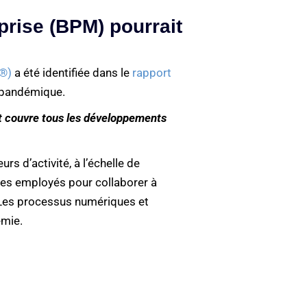
rise (BPM) pourrait
r®)
a été identifiée dans le
rapport
-pandémique.
t couvre tous les développements
s d’activité, à l’échelle de
les employés pour collaborer à
é. Les processus numériques et
émie.