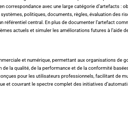
en correspondance avec une large catégorie d’artefacts : ob
 systèmes, politiques, documents, règles, évaluation des ris
n référentiel central. En plus de documenter l’artefact com
blèmes actuels et simuler les améliorations futures à l’aide 
mmerciale et numérique, permettant aux organisations de g
n de la qualité, de la performance et de la conformité basée
 conçues pour les utilisateurs professionnels, facilitant de
ue et couvrant le spectre complet des initiatives d’automati