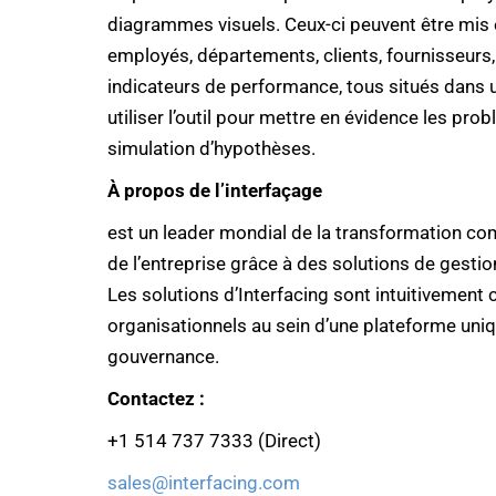
diagrammes visuels. Ceux-ci peuvent être mis 
employés, départements, clients, fournisseurs,
indicateurs de performance, tous situés dans u
utiliser l’outil pour mettre en évidence les pro
simulation d’hypothèses.
À propos de l’interfaçage
est un leader mondial de la transformation co
de l’entreprise grâce à des solutions de gestio
Les solutions d’Interfacing sont intuitivement
organisationnels au sein d’une plateforme uniq
gouvernance.
Contactez :
+1 514 737 7333 (Direct)
sales@interfacing.com