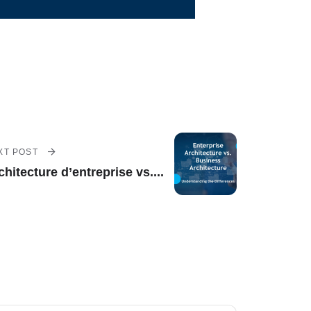
XT POST
chitecture d’entreprise vs....