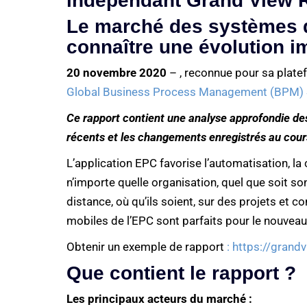
indépendant Grand View 
Le marché des systèmes d
connaître une évolution i
20 novembre 2020
– , reconnue pour sa plat
Global Business Process Management (BPM)
Ce rapport contient une analyse approfondie de
récents et les changements enregistrés au cour
L’application EPC favorise l’automatisation, la
n’importe quelle organisation, quel que soit 
distance, où qu’ils soient, sur des projets et 
mobiles de l’EPC sont parfaits pour le nouveau 
Obtenir un exemple de rapport
: https://gran
Que contient le rapport ?
Les principaux acteurs du marché :