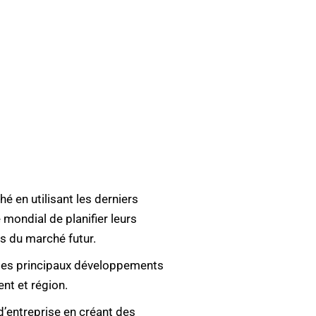
é en utilisant les derniers
mondial de planifier leurs
s du marché futur.
 les principaux développements
nt et région.
’entreprise en créant des