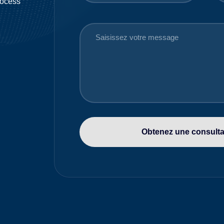
rocess
Obtenez une consultat