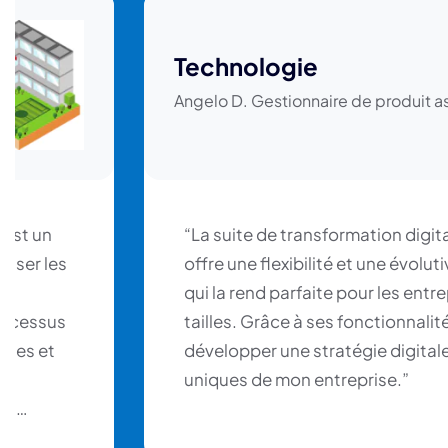
Technologie
Angelo D. Gestionnaire de produit a
 est un
“La suite de transformation digit
miser les
offre une flexibilité et une évolut
qui la rend parfaite pour les entr
processus
tailles. Grâce à ses fonctionnalit
ibles et
développer une stratégie digital
uniques de mon entreprise.”