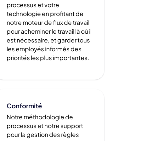
processus et votre
technologie en profitant de
notre moteur de flux de travail
pour acheminer le travail là où il
est nécessaire, et garder tous
les employés informés des
priorités les plus importantes.
Conformité
Notre méthodologie de
processus et notre support
pour la gestion des règles