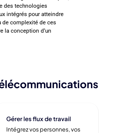
se des technologies
x intégrés pour atteindre
au de complexité de ces
e la conception d’un
 télécommunications
Gérer les flux de travail
Intégrez vos personnes, vos