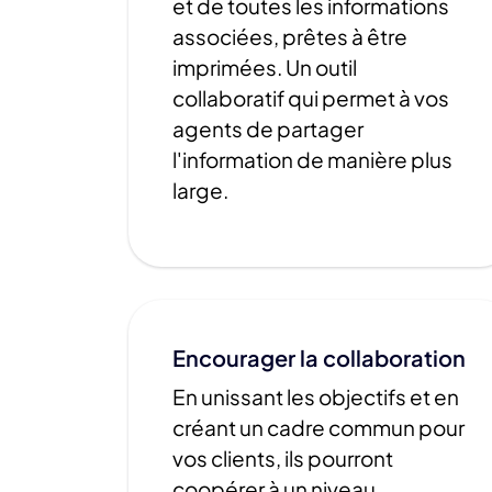
et de toutes les informations
associées, prêtes à être
imprimées. Un outil
collaboratif qui permet à vos
agents de partager
l'information de manière plus
large.
Encourager la collaboration
En unissant les objectifs et en
créant un cadre commun pour
vos clients, ils pourront
coopérer à un niveau