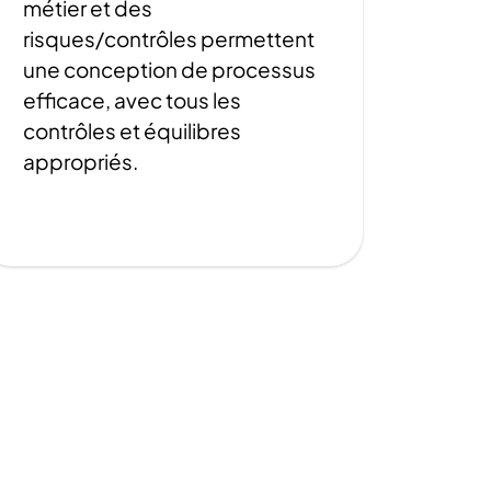
métier et des
risques/contrôles permettent
une conception de processus
efficace, avec tous les
contrôles et équilibres
appropriés.