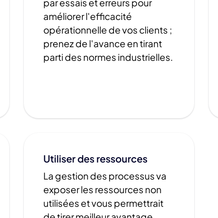
par essais et erreurs pour
améliorer l'efficacité
opérationnelle de vos clients ;
prenez de l'avance en tirant
parti des normes industrielles.
Utiliser des ressources
La gestion des processus va
exposer les ressources non
utilisées et vous permettrait
de tirer meilleur avantage