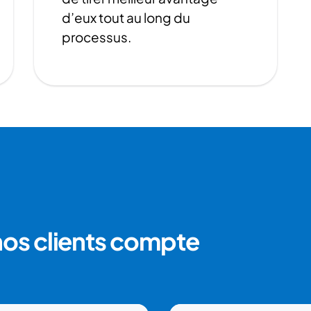
d’eux tout au long du
processus.
nos clients compte