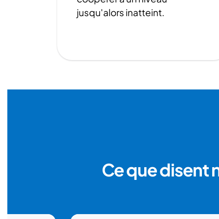
jusqu'alors inatteint.
Ce que disent 