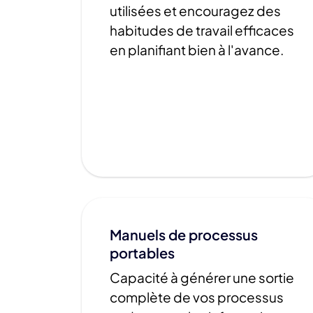
utilisées et encouragez des
habitudes de travail efficaces
en planifiant bien à l'avance.
Manuels de processus
portables
Capacité à générer une sortie
complète de vos processus