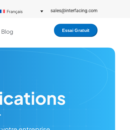
sales@interfacing.com
Français
Blog
Essai Gratuit
ications
votre entreprise.