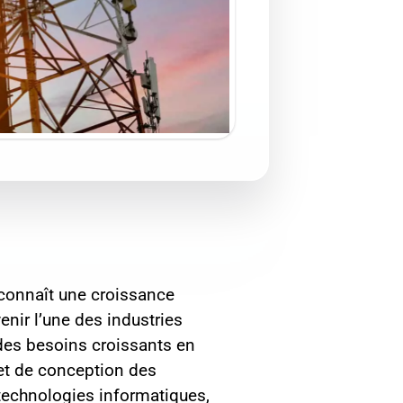
connaît une croissance
enir l’une des industries
 des besoins croissants en
 et de conception des
technologies informatiques,