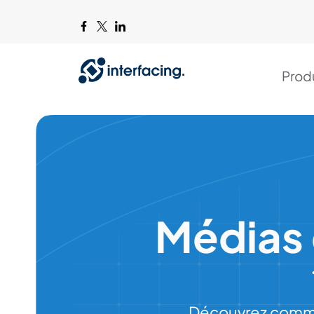
Prod
Médias 
Découvrez commen