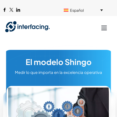
Español
El modelo Shingo
Medir lo que importa en la excelencia operativa