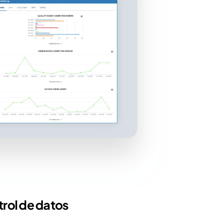
rol de datos