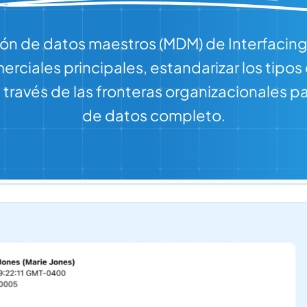
ión de datos maestros (MDM) de Interfacing 
rciales principales, estandarizar los tipos
a través de las fronteras organizacionales 
de datos completo.