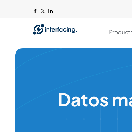
Product
Datos m