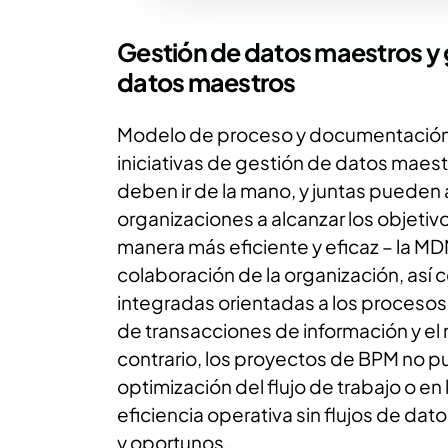
Gestión de datos maestros y
datos maestros
Modelo de proceso y documentación
iniciativas de gestión de datos maes
deben ir de la mano, y juntas pueden 
organizaciones a alcanzar los objeti
manera más eficiente y eficaz – la MD
colaboración de la organización, as
integradas orientadas a los procesos 
de transacciones de información y el r
contrario, los proyectos de BPM no pu
optimización del flujo de trabajo o en 
eficiencia operativa sin flujos de da
y oportunos.