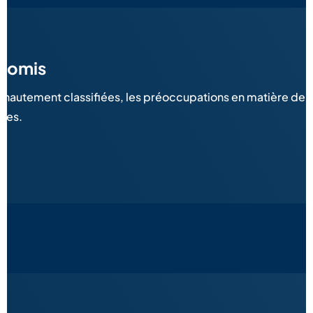
promis
hautement classifiées, les préoccupations en matière de sé
tes.