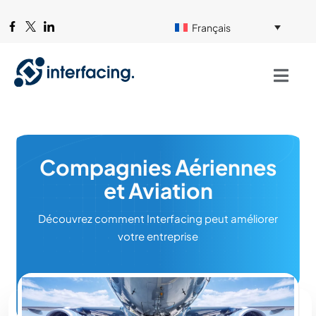
Français
Compagnies Aériennes
et Aviation
Découvrez comment Interfacing peut améliorer
votre entreprise