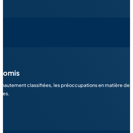
promis
hautement classifiées, les préoccupations en matière de sé
tes.