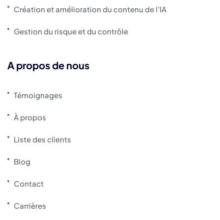
Création et amélioration du contenu de l’IA
Gestion du risque et du contrôle
A propos de nous
Témoignages
À propos
Liste des clients
Blog
Contact
Carrières