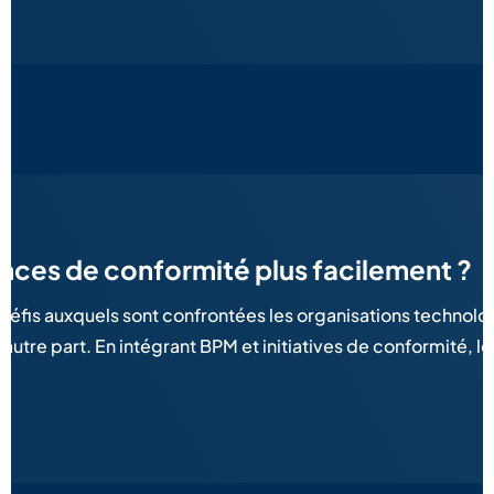
nces de conformité plus facilement ?
s défis auxquels sont confrontées les organisations technol
autre part. En intégrant BPM et initiatives de conformité, 