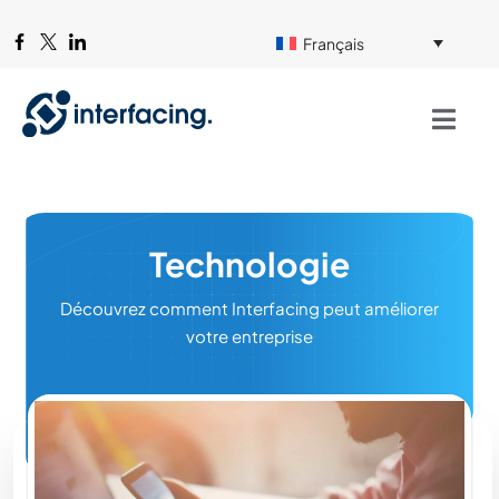
Français
Technologie
Découvrez comment Interfacing peut améliorer
votre entreprise