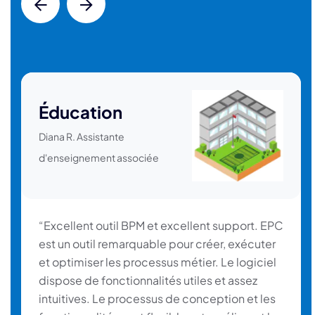
Éducation
Diana R. Assistante
d'enseignement associée
“Excellent outil BPM et excellent support. EPC
est un outil remarquable pour créer, exécuter
et optimiser les processus métier. Le logiciel
dispose de fonctionnalités utiles et assez
intuitives. Le processus de conception et les