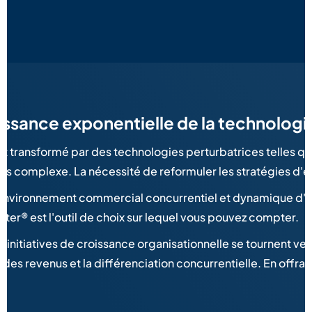
oissance exponentielle de la technologi
t transformé par des technologies perturbatrices telles qu
 plus complexe. La nécessité de reformuler les stratégies d'
environnement commercial concurrentiel et dynamique d'aujou
r® est l'outil de choix sur lequel vous pouvez compter.
nitiatives de croissance organisationnelle se tournent vers 
s revenus et la différenciation concurrentielle. En offrant