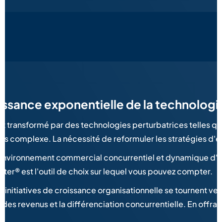
oissance exponentielle de la technologi
t transformé par des technologies perturbatrices telles qu
 plus complexe. La nécessité de reformuler les stratégies d'
environnement commercial concurrentiel et dynamique d'aujou
r® est l'outil de choix sur lequel vous pouvez compter.
nitiatives de croissance organisationnelle se tournent vers 
s revenus et la différenciation concurrentielle. En offrant