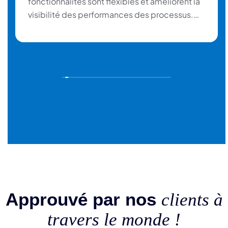
fonctionnalités sont flexibles et améliorent la
visibilité des performances des processus.
Lorsque j'ai eu des questions ou des
problèmes, le service d'assistance a répondu
rapidement et m'a apporté le soutien
nécessaire.”
Approuvé par nos
clients à
travers le monde !