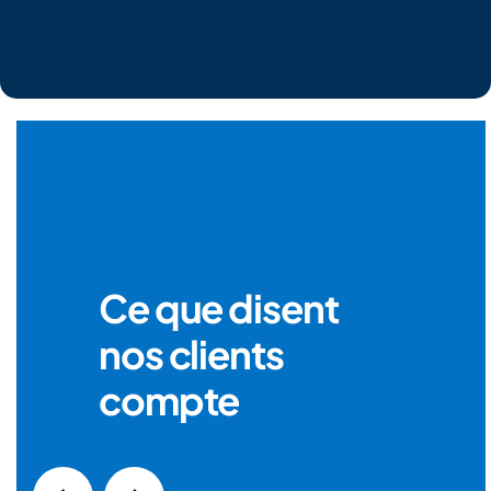
Ce que disent
nos clients
compte