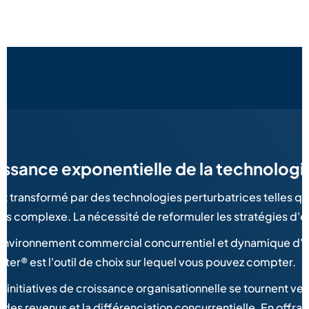
oissance exponentielle de la technologi
t transformé par des technologies perturbatrices telles qu
 plus complexe. La nécessité de reformuler les stratégies d'
environnement commercial concurrentiel et dynamique d'aujou
r® est l'outil de choix sur lequel vous pouvez compter.
nitiatives de croissance organisationnelle se tournent vers 
s revenus et la différenciation concurrentielle. En offrant