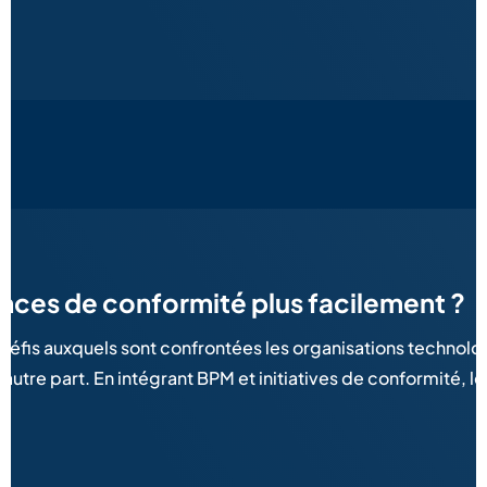
nces de conformité plus facilement ?
s défis auxquels sont confrontées les organisations technol
autre part. En intégrant BPM et initiatives de conformité, 