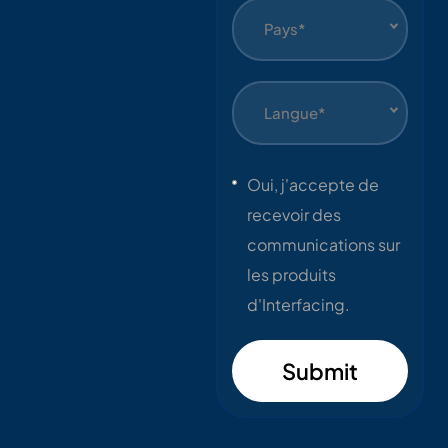
Pays*
Langue*
Oui, j'accepte de
recevoir des
communications sur
les produits
d'Interfacing.
Submit