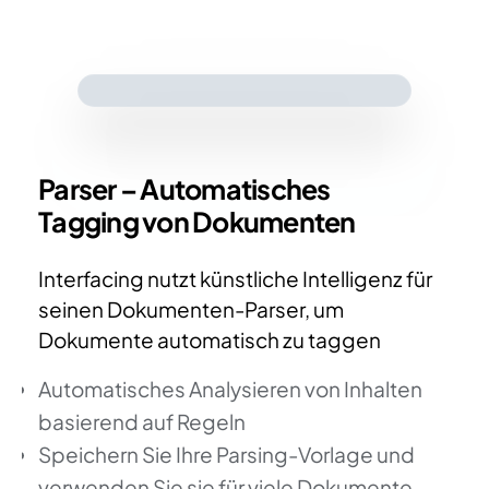
Parser – Automatisches
Tagging von Dokumenten
Interfacing nutzt künstliche Intelligenz für
seinen Dokumenten-Parser, um
Dokumente automatisch zu taggen
Automatisches Analysieren von Inhalten
basierend auf Regeln
Speichern Sie Ihre Parsing-Vorlage und
verwenden Sie sie für viele Dokumente