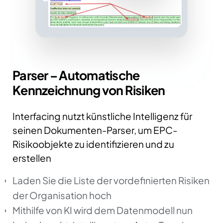
Parser – Automatische
Kennzeichnung von Risiken
Interfacing nutzt künstliche Intelligenz für
seinen Dokumenten-Parser, um EPC-
Risikoobjekte zu identifizieren und zu
erstellen
Laden Sie die Liste der vordefinierten Risiken
der Organisation hoch
Mithilfe von KI wird dem Datenmodell nun