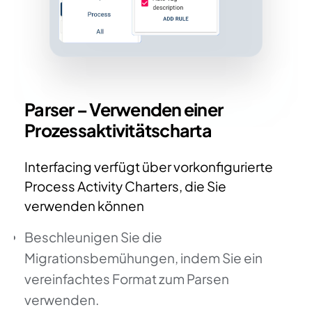
Parser – Verwenden einer
Prozessaktivitätscharta
Interfacing verfügt über vorkonfigurierte
Process Activity Charters, die Sie
verwenden können
Beschleunigen Sie die
Migrationsbemühungen, indem Sie ein
vereinfachtes Format zum Parsen
verwenden.