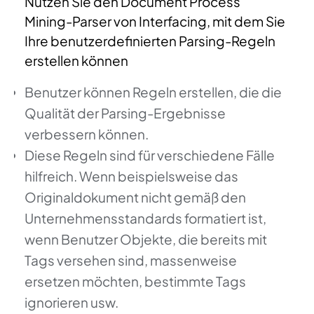
Nutzen Sie den Document Process
Mining-Parser von Interfacing, mit dem Sie
Ihre benutzerdefinierten Parsing-Regeln
erstellen können
Benutzer können Regeln erstellen, die die
Qualität der Parsing-Ergebnisse
verbessern können.
Diese Regeln sind für verschiedene Fälle
hilfreich. Wenn beispielsweise das
Originaldokument nicht gemäß den
Unternehmensstandards formatiert ist,
wenn Benutzer Objekte, die bereits mit
Tags versehen sind, massenweise
ersetzen möchten, bestimmte Tags
ignorieren usw.