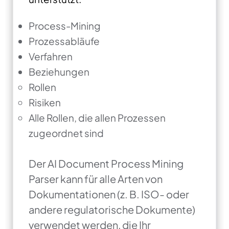
Process-Mining
Prozessabläufe
Verfahren
Beziehungen
Rollen
Risiken
Alle Rollen, die allen Prozessen
zugeordnet sind
Der AI Document Process Mining
Parser kann für alle Arten von
Dokumentationen (z. B. ISO- oder
andere regulatorische Dokumente)
verwendet werden, die Ihr