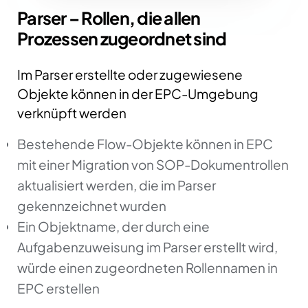
Parser – Rollen, die allen
Prozessen zugeordnet sind
Im Parser erstellte oder zugewiesene
Objekte können in der EPC-Umgebung
verknüpft werden
Bestehende Flow-Objekte können in EPC
mit einer Migration von SOP-Dokumentrollen
aktualisiert werden, die im Parser
gekennzeichnet wurden
Ein Objektname, der durch eine
Aufgabenzuweisung im Parser erstellt wird,
würde einen zugeordneten Rollennamen in
EPC erstellen