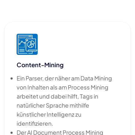
Content-Mining
Ein Parser, der näher am Data Mining
von Inhalten als am Process Mining
arbeitet und dabei hilft, Tags in
natürlicher Sprache mithilfe
künstlicher Intelligenz zu
identifizieren.
Der AI Document Process Mining