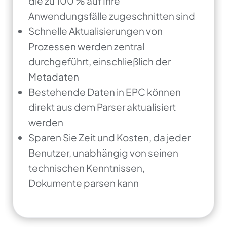
die zu 100 % auf Ihre
Anwendungsfälle zugeschnitten sind
Schnelle Aktualisierungen von
Prozessen werden zentral
durchgeführt, einschließlich der
Metadaten
Bestehende Daten in EPC können
direkt aus dem Parser aktualisiert
werden
Sparen Sie Zeit und Kosten, da jeder
Benutzer, unabhängig von seinen
technischen Kenntnissen,
Dokumente parsen kann