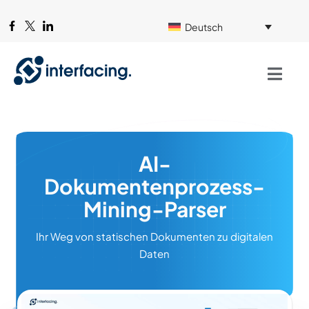
Deutsch
AI-
Dokumentenprozess-
Mining-Parser
Ihr Weg von statischen Dokumenten zu digitalen
Daten