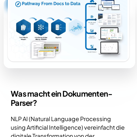
Was macht ein Dokumenten-
Parser?
NLP AI (Natural Language Processing
using Artificial Intelligence) vereinfacht die
digitale Transformation von der