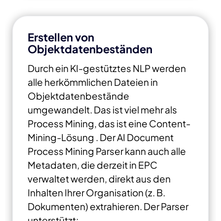
Erstellen von
Objektdatenbeständen
Durch ein KI-gestütztes NLP werden
alle herkömmlichen Dateien in
Objektdatenbestände
umgewandelt. Das ist viel mehr als
Process Mining, das ist eine Content-
Mining-Lösung . Der AI Document
Process Mining Parser kann auch alle
Metadaten, die derzeit in EPC
verwaltet werden, direkt aus den
Inhalten Ihrer Organisation (z. B.
Dokumenten) extrahieren.
Der Parser
unterstützt: