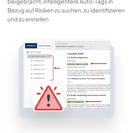
beigebracht, intelligentere Auto-Tags in
Bezug auf Risiken zu suchen, zu identifizieren
und zu erstellen