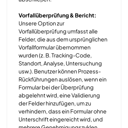
Vorfallüberprüfung & Bericht:
Unsere Option zur
Vorfallüberprüfung umfasst alle
Felder, die aus dem ursprünglichen
Vorfallformular übernommen
wurden (z. B. Tracking-Code,
Standort, Analyse, Untersuchung
usw.). Benutzer können Prozess-
Rückführungen auslösen, wenn ein
Formular bei der Überprüfung
abgelehnt wird, eine Validierung
der Felder hinzufügen, um zu
verhindern, dass ein Formular ohne
Unterschrift eingereicht wird, und
mehrere Genehmigungszyklen