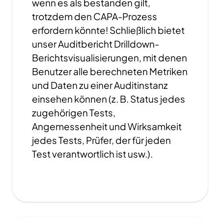
wenn es als bestanden gilt,
trotzdem den CAPA-Prozess
erfordern könnte! Schließlich bietet
unser Auditbericht Drilldown-
Berichtsvisualisierungen, mit denen
Benutzer alle berechneten Metriken
und Daten zu einer Auditinstanz
einsehen können (z. B. Status jedes
zugehörigen Tests,
Angemessenheit und Wirksamkeit
jedes Tests, Prüfer, der für jeden
Test verantwortlich ist usw.).