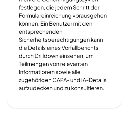
festlegen, die jedem Schritt der
Formulareinreichung vorausgehen
können. Ein Benutzer mit den
entsprechenden
Sicherheitsberechtigungen kann
die Details eines Vorfallberichts
durch Drilldown einsehen, um
Teilmengen von relevanten
Informationen sowie alle
zugehörigen CAPA- und IA-Details
aufzudecken und zu konsultieren.