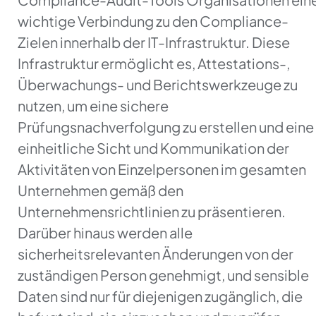
wichtige Verbindung zu den Compliance-
Zielen innerhalb der IT-Infrastruktur. Diese
Infrastruktur ermöglicht es, Attestations-,
Überwachungs- und Berichtswerkzeuge zu
nutzen, um eine sichere
Prüfungsnachverfolgung zu erstellen und eine
einheitliche Sicht und Kommunikation der
Aktivitäten von Einzelpersonen im gesamten
Unternehmen gemäß den
Unternehmensrichtlinien zu präsentieren.
Darüber hinaus werden alle
sicherheitsrelevanten Änderungen von der
zuständigen Person genehmigt, und sensible
Daten sind nur für diejenigen zugänglich, die