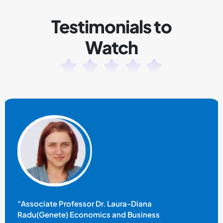
Testimonials to
Watch
“Associate Professor Dr. Laura-Diana
Radu(Genete) Economics and Business